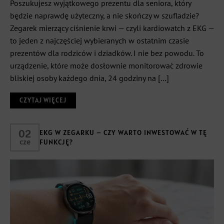
Poszukujesz wyjątkowego prezentu dla seniora, który
będzie naprawdę użyteczny, a nie skończy w szufladzie?
Zegarek mierzący ciśnienie krwi — czyli kardiowatch z EKG —
to jeden z najczęściej wybieranych w ostatnim czasie
prezentów dla rodziców i dziadków. I nie bez powodu. To
urządzenie, które może dosłownie monitorować zdrowie
bliskiej osoby każdego dnia, 24 godziny na […]
CZYTAJ WIĘCEJ
02
EKG W ZEGARKU – CZY WARTO INWESTOWAĆ W TĘ
cze
FUNKCJĘ?