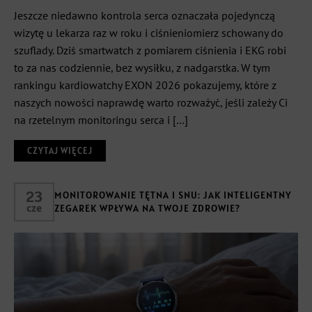
Jeszcze niedawno kontrola serca oznaczała pojedynczą
wizytę u lekarza raz w roku i ciśnieniomierz schowany do
szuflady. Dziś smartwatch z pomiarem ciśnienia i EKG robi
to za nas codziennie, bez wysiłku, z nadgarstka. W tym
rankingu kardiowatchy EXON 2026 pokazujemy, które z
naszych nowości naprawdę warto rozważyć, jeśli zależy Ci
na rzetelnym monitoringu serca i […]
CZYTAJ WIĘCEJ
23
MONITOROWANIE TĘTNA I SNU: JAK INTELIGENTNY
cze
ZEGAREK WPŁYWA NA TWOJE ZDROWIE?