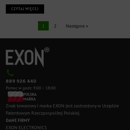
CZYTAJ WIĘCEJ
1
2
Następne »
889 926 440
Pomoc w godz: 9:00 – 18:00
POLSKA
MARKA
Znak towarowy i marka EXON jest zastrzeżony w Urzędzie
Patentowym Rzeczpospolitej Polskiej.
DANE FIRMY
EXON ELECTRONICS