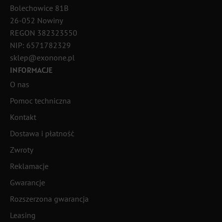
Bolechowice 81B
26-052 Nowiny
REGON 382323550
NIP: 6571782329
sklep@exonone.pl
INFORMACJE
O nas
Pomoc techniczna
Kontakt
Dostawa i płatność
Zwroty
Reklamacje
Gwarancje
Rozszerzona gwarancja
Leasing