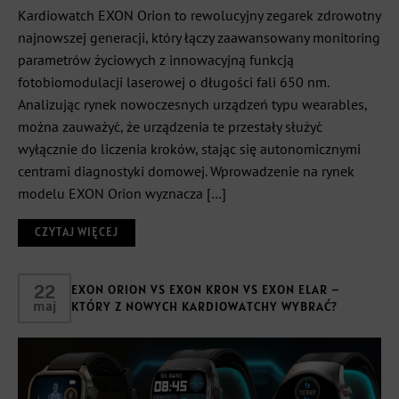
Kardiowatch EXON Orion to rewolucyjny zegarek zdrowotny
najnowszej generacji, który łączy zaawansowany monitoring
parametrów życiowych z innowacyjną funkcją
fotobiomodulacji laserowej o długości fali 650 nm.
Analizując rynek nowoczesnych urządzeń typu wearables,
można zauważyć, że urządzenia te przestały służyć
wyłącznie do liczenia kroków, stając się autonomicznymi
centrami diagnostyki domowej. Wprowadzenie na rynek
modelu EXON Orion wyznacza […]
CZYTAJ WIĘCEJ
22
EXON ORION VS EXON KRON VS EXON ELAR –
maj
KTÓRY Z NOWYCH KARDIOWATCHY WYBRAĆ?