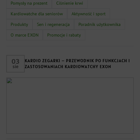
Pomysły na prezent
Ciśnienie krwi
Kardiowatche dla seniorów
Aktywność i sport
Produkty
Sen i regeneracja
Poradnik użytkownika
O marce EXON
Promocje i rabaty
03
KARDIO ZEGARKI – PRZEWODNIK PO FUNKCJACH I
sie
ZASTOSOWANIACH KARDIOWATCHY EXON