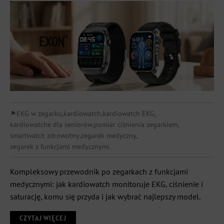
⚑
EKG w zegarku
,
kardiowatch
,
kardiowatch EKG
,
kardiowatche dla seniorów
,
pomiar ciśnienia zegarkiem
,
smartwatch zdrowotny
,
zegarek medyczny
,
zegarek z funkcjami medycznymi
Kompleksowy przewodnik po zegarkach z funkcjami
medycznymi: jak kardiowatch monitoruje EKG, ciśnienie i
saturację, komu się przyda i jak wybrać najlepszy model.
CZYTAJ WIĘCEJ