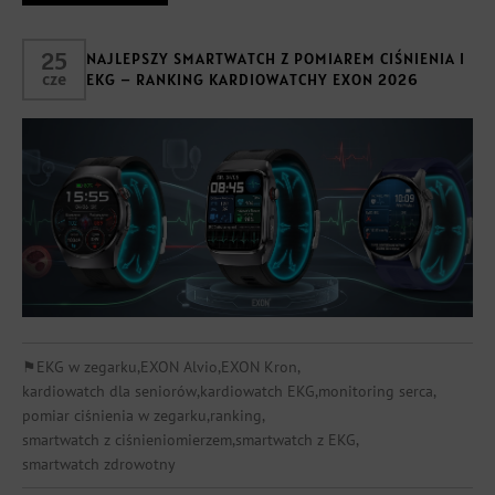
25
NAJLEPSZY SMARTWATCH Z POMIAREM CIŚNIENIA I
cze
EKG – RANKING KARDIOWATCHY EXON 2026
⚑
EKG w zegarku
,
EXON Alvio
,
EXON Kron
,
kardiowatch dla seniorów
,
kardiowatch EKG
,
monitoring serca
,
pomiar ciśnienia w zegarku
,
ranking
,
smartwatch z ciśnieniomierzem
,
smartwatch z EKG
,
smartwatch zdrowotny