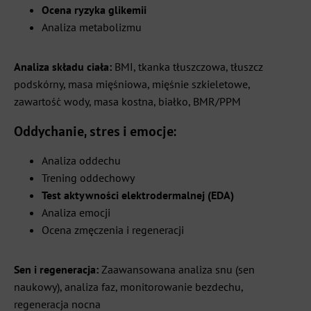
Ocena ryzyka glikemii
Analiza metabolizmu
Analiza składu ciała:
BMI, tkanka tłuszczowa, tłuszcz
podskórny, masa mięśniowa, mięśnie szkieletowe,
zawartość wody, masa kostna, białko, BMR/PPM
Oddychanie, stres i emocje:
Analiza oddechu
Trening oddechowy
Test aktywności elektrodermalnej (EDA)
Analiza emocji
Ocena zmęczenia i regeneracji
Sen i regeneracja:
Zaawansowana analiza snu (sen
naukowy), analiza faz, monitorowanie bezdechu,
regeneracja nocna