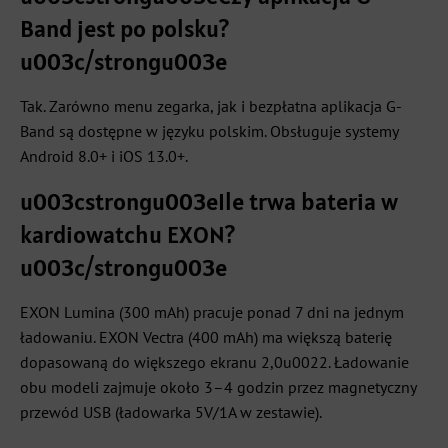
Band jest po polsku?
u003c/strongu003e
Tak. Zarówno menu zegarka, jak i bezpłatna aplikacja G-
Band są dostępne w języku polskim. Obsługuje systemy
Android 8.0+ i iOS 13.0+.
u003cstrongu003eIle trwa bateria w
kardiowatchu EXON?
u003c/strongu003e
EXON Lumina (300 mAh) pracuje ponad 7 dni na jednym
ładowaniu. EXON Vectra (400 mAh) ma większą baterię
dopasowaną do większego ekranu 2,0u0022. Ładowanie
obu modeli zajmuje około 3–4 godzin przez magnetyczny
przewód USB (ładowarka 5V/1A w zestawie).