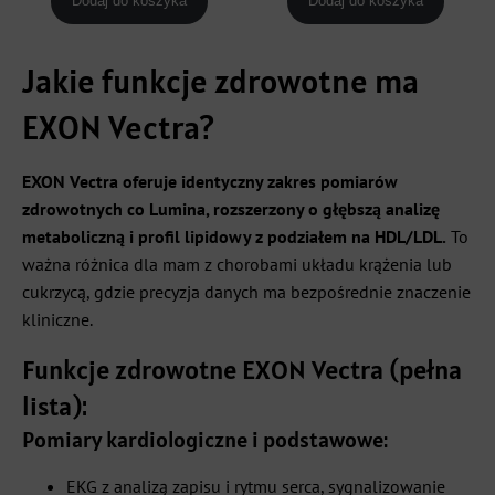
Dodaj do koszyka
Dodaj do koszyka
Jakie funkcje zdrowotne ma
EXON Vectra?
EXON Vectra oferuje identyczny zakres pomiarów
zdrowotnych co Lumina, rozszerzony o głębszą analizę
metaboliczną i profil lipidowy z podziałem na HDL/LDL.
To
ważna różnica dla mam z chorobami układu krążenia lub
cukrzycą, gdzie precyzja danych ma bezpośrednie znaczenie
kliniczne.
Funkcje zdrowotne EXON Vectra (pełna
lista):
Pomiary kardiologiczne i podstawowe:
EKG z analizą zapisu i rytmu serca, sygnalizowanie