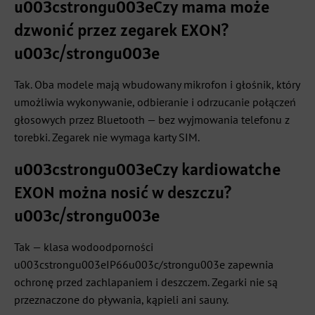
u003cstrongu003eCzy mama może
dzwonić przez zegarek EXON?
u003c/strongu003e
Tak. Oba modele mają wbudowany mikrofon i głośnik, który
umożliwia wykonywanie, odbieranie i odrzucanie połączeń
głosowych przez Bluetooth — bez wyjmowania telefonu z
torebki. Zegarek nie wymaga karty SIM.
u003cstrongu003eCzy kardiowatche
EXON można nosić w deszczu?
u003c/strongu003e
Tak — klasa wodoodporności
u003cstrongu003eIP66u003c/strongu003e zapewnia
ochronę przed zachlapaniem i deszczem. Zegarki nie są
przeznaczone do pływania, kąpieli ani sauny.