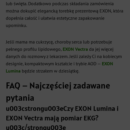
lub święta. Dodatkowo podczas składania zamówienia
można dokupić elegancką torebkę prezentową EXON, która
dopełnia całość i ułatwia estetyczne zapakowanie
upominku.
Jeśli mama ma cukrzycę, choroby serca lub potrzebuje
pełnego profilu lipidowego,
EXON Vectra
da jej więcej
danych do rozmowy z lekarzem. Jeśli zależy Ci na kobiecym
designie, kompaktowym kształcie i trybie AOD —
EXON
Lumina
będzie strzałem w dziesiątkę.
FAQ – Najczęściej zadawane
pytania
u003cstrongu003eCzy EXON Lumina i
EXON Vectra mają pomiar EKG?
u003c/strongu003e