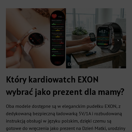
Który kardiowatch EXON
wybrać jako prezent dla mamy?
Oba modele dostępne są w eleganckim pudełku EXON, z
dedykowaną bezpieczną ładowarką 5V/1A i rozbudowaną
instrukcją obsługi w języku polskim, dzięki czemu są
gotowe do wręczenia jako prezent na Dzień Matki, urodziny