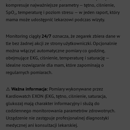
kompresuje najważniejsze parametry — tętno, ciśnienie,
SpO₂, temperaturę i poziom stresu — w jeden raport, który
mama może udostępnić lekarzowi podczas wizyty.
Monitoring ciągły
24/7
oznacza, że zegarek zbiera dane w
tle bez żadnej akcji ze strony użytkowniczki. Opcjonalnie
można włączyć automatyczne pomiary co godzinę,
obejmujące EKG, ciśnienie, temperaturę i saturację —
idealne rozwiązanie dla mam, które zapominają o
regularnych pomiarach.
⚠️
Ważna informacja:
Pomiary wykonywane przez
Kardiowatch EXON (EKG, tętno, ciśnienie, saturacja,
glukoza) mają charakter informacyjny i służą do
codziennego monitorowania parametrów zdrowotnych.
Urządzenie nie zastępuje profesjonalnej diagnostyki
medycznej ani konsultacji lekarskiej.