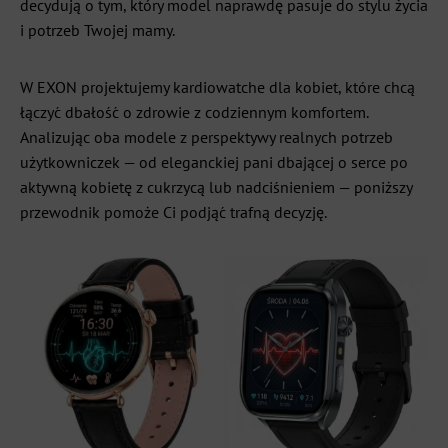
decydują o tym, który model naprawdę pasuje do stylu życia
i potrzeb Twojej mamy.
W EXON projektujemy kardiowatche dla kobiet, które chcą
łączyć dbałość o zdrowie z codziennym komfortem.
Analizując oba modele z perspektywy realnych potrzeb
użytkowniczek — od eleganckiej pani dbającej o serce po
aktywną kobietę z cukrzycą lub nadciśnieniem — poniższy
przewodnik pomoże Ci podjąć trafną decyzję.