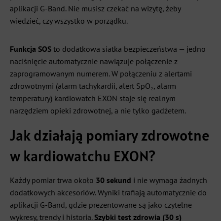
aplikacji G-Band. Nie musisz czekać na wizytę, żeby
wiedzieć, czy wszystko w porządku.
Funkcja SOS
to dodatkowa siatka bezpieczeństwa — jedno
naciśnięcie automatycznie nawiązuje połączenie z
zaprogramowanym numerem. W połączeniu z alertami
zdrowotnymi (alarm tachykardii, alert SpO₂, alarm
temperatury) kardiowatch EXON staje się realnym
narzędziem opieki zdrowotnej, a nie tylko gadżetem.
Jak działają pomiary zdrowotne
w kardiowatchu EXON?
Każdy pomiar trwa około
30 sekund
i nie wymaga żadnych
dodatkowych akcesoriów. Wyniki trafiają automatycznie do
aplikacji G-Band, gdzie prezentowane są jako czytelne
wykresy, trendy i historia.
Szybki test zdrowia (30 s)