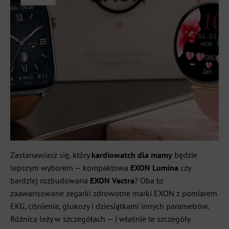
Zastanawiasz się, który
kardiowatch dla mamy
będzie
lepszym wyborem — kompaktowa
EXON Lumina
czy
bardziej rozbudowana
EXON Vectra
? Oba to
zaawansowane zegarki zdrowotne marki EXON z pomiarem
EKG, ciśnienia, glukozy i dziesiątkami innych parametrów.
Różnica leży w szczegółach — i właśnie te szczegóły