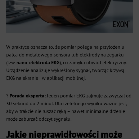
W praktyce oznacza to, że pomiar polega na przyłożeniu
palca do metalowego sensora lub elektrody na zegarku
(tzw.
nano-elektroda EKG
), co zamyka obwód elektryczny.
Urządzenie analizuje wykreślony sygnał, tworząc krzywą
EKG na ekranie i w aplikacji mobilnej.
?
Porada eksperta:
Jeden pomiar EKG zajmuje zazwyczaj od
30 sekund do 2 minut. Dla rzetelnego wyniku ważne jest,
aby w trakcie nie ruszać ręką – nawet minimalne drżenie
może zaburzać odczyt sygnału.
Jakie nieprawidłowości może