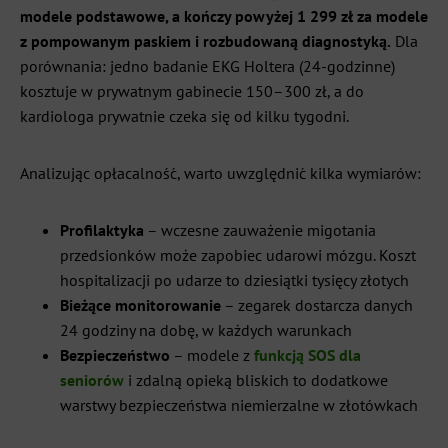
modele podstawowe, a kończy powyżej 1 299 zł za modele
z pompowanym paskiem i rozbudowaną diagnostyką.
Dla
porównania: jedno badanie EKG Holtera (24-godzinne)
kosztuje w prywatnym gabinecie 150–300 zł, a do
kardiologa prywatnie czeka się od kilku tygodni.
Analizując opłacalność, warto uwzględnić kilka wymiarów:
Profilaktyka
– wczesne zauważenie migotania
przedsionków może zapobiec udarowi mózgu. Koszt
hospitalizacji po udarze to dziesiątki tysięcy złotych
Bieżące monitorowanie
– zegarek dostarcza danych
24 godziny na dobę, w każdych warunkach
Bezpieczeństwo
– modele z
funkcją SOS dla
seniorów
i zdalną opieką bliskich to dodatkowe
warstwy bezpieczeństwa niemierzalne w złotówkach