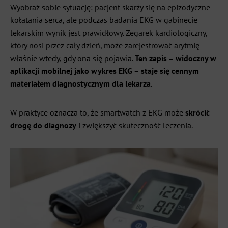
Wyobraź sobie sytuację: pacjent skarży się na epizodyczne
kołatania serca, ale podczas badania EKG w gabinecie
lekarskim wynik jest prawidłowy. Zegarek kardiologiczny,
który nosi przez cały dzień, może zarejestrować arytmię
właśnie wtedy, gdy ona się pojawia.
Ten zapis – widoczny w
aplikacji mobilnej jako wykres EKG – staje się cennym
materiałem diagnostycznym dla lekarza
.
W praktyce oznacza to, że smartwatch z EKG może
skrócić
drogę do diagnozy
i zwiększyć skuteczność leczenia.