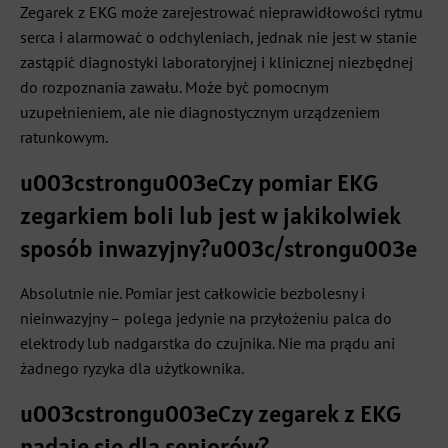
Zegarek z EKG może zarejestrować nieprawidłowości rytmu
serca i alarmować o odchyleniach, jednak nie jest w stanie
zastąpić diagnostyki laboratoryjnej i klinicznej niezbędnej
do rozpoznania zawału. Może być pomocnym
uzupełnieniem, ale nie diagnostycznym urządzeniem
ratunkowym.
u003cstrongu003eCzy pomiar EKG
zegarkiem boli lub jest w jakikolwiek
sposób inwazyjny?u003c/strongu003e
Absolutnie nie. Pomiar jest całkowicie bezbolesny i
nieinwazyjny – polega jedynie na przyłożeniu palca do
elektrody lub nadgarstka do czujnika. Nie ma prądu ani
żadnego ryzyka dla użytkownika.
u003cstrongu003eCzy zegarek z EKG
nadaje się dla seniorów?