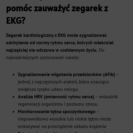
pomóc zauważyć zegarek z
EKG?
Zegarek kardiologiczny z EKG może sygnalizować
odchylenia od normy rytmu serca, których właściciel
najczęściej nie odczuwa w codziennym życiu.
Do
najważniejszych zastosowań należy:
Sygnalizowanie migotania przedsionków (AFib)
–
jednej z najczęstszych arytmii, która znacząco
zwiększa ryzyko udaru mózgu
Analiza HRV (zmienność rytmu serca)
– wskaźnik
regeneracji organizmu i poziomu stresu
Monitorowanie tętna spoczynkowego
–
nieprawidłowo wysokie lub niskie tętno może
wskazywać na przeciążenie układu krążenia