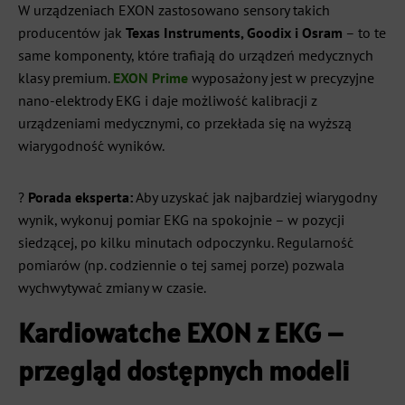
W urządzeniach EXON zastosowano sensory takich
producentów jak
Texas Instruments, Goodix i Osram
– to te
same komponenty, które trafiają do urządzeń medycznych
klasy premium.
EXON Prime
wyposażony jest w precyzyjne
nano-elektrody EKG i daje możliwość kalibracji z
urządzeniami medycznymi, co przekłada się na wyższą
wiarygodność wyników.
?
Porada eksperta:
Aby uzyskać jak najbardziej wiarygodny
wynik, wykonuj pomiar EKG na spokojnie – w pozycji
siedzącej, po kilku minutach odpoczynku. Regularność
pomiarów (np. codziennie o tej samej porze) pozwala
wychwytywać zmiany w czasie.
Kardiowatche EXON z EKG –
przegląd dostępnych modeli