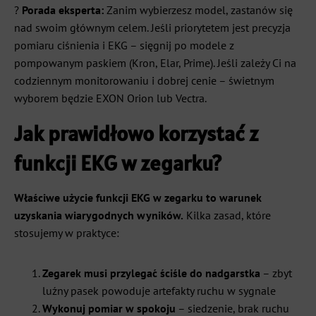
?
Porada eksperta:
Zanim wybierzesz model, zastanów się
nad swoim głównym celem. Jeśli priorytetem jest precyzja
pomiaru ciśnienia i EKG – sięgnij po modele z
pompowanym paskiem (Kron, Elar, Prime). Jeśli zależy Ci na
codziennym monitorowaniu i dobrej cenie – świetnym
wyborem będzie EXON Orion lub Vectra.
Jak prawidłowo korzystać z
funkcji EKG w zegarku?
Właściwe użycie funkcji EKG w zegarku to warunek
uzyskania wiarygodnych wyników.
Kilka zasad, które
stosujemy w praktyce:
Zegarek musi przylegać ściśle do nadgarstka
– zbyt
luźny pasek powoduje artefakty ruchu w sygnale
Wykonuj pomiar w spokoju
– siedzenie, brak ruchu