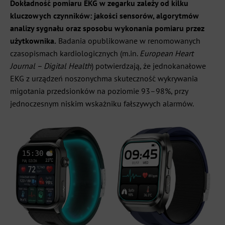
Dokładność pomiaru EKG w zegarku zależy od kilku
kluczowych czynników: jakości sensorów, algorytmów
analizy sygnału oraz sposobu wykonania pomiaru przez
użytkownika.
Badania opublikowane w renomowanych
czasopismach kardiologicznych (m.in.
European Heart
Journal – Digital Health
) potwierdzają, że jednokanałowe
EKG z urządzeń noszonychma skuteczność wykrywania
migotania przedsionków na poziomie 93–98%, przy
jednoczesnym niskim wskaźniku fałszywych alarmów.