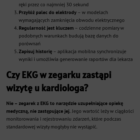
ręki przez co najmniej 30 sekund
Przyłóż palec do elektrody
– w modelach
wymagających zamknięcia obwodu elektrycznego
Regularność jest kluczem
– codzienne pomiary w
podobnych warunkach budują bazę danych do
porównań
Zapisuj historię
– aplikacja mobilna synchronizuje
wyniki i umożliwia generowanie raportów dla lekarza
Czy EKG w zegarku zastąpi
wizytę u kardiologa?
Nie – zegarek z EKG to narzędzie uzupełniające opiekę
medyczną, nie zastępujące jej.
Jego wartość leży w ciągłości
monitorowania i rejestrowaniu zdarzeń, które podczas
standardowej wizyty mogłyby nie wystąpić.