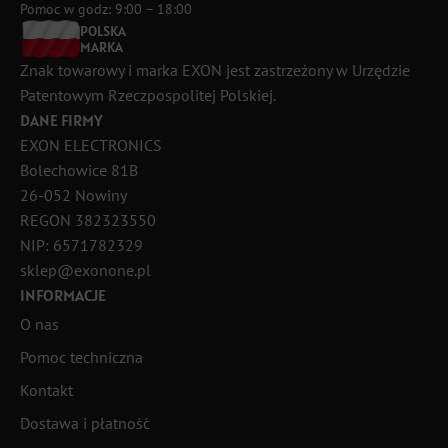
Pomoc w godz: 9:00 – 18:00
POLSKA
MARKA
Znak towarowy i marka EXON jest zastrzeżony w Urzędzie
Patentowym Rzeczpospolitej Polskiej.
DANE FIRMY
EXON ELECTRONICS
Bolechowice 81B
26-052 Nowiny
REGON 382323550
NIP: 6571782329
sklep@exonone.pl
INFORMACJE
O nas
Pomoc techniczna
Kontakt
Dostawa i płatność