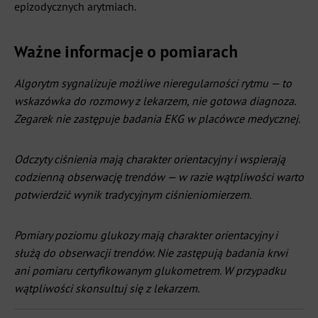
epizodycznych arytmiach.
Ważne informacje o pomiarach
Algorytm sygnalizuje możliwe nieregularności rytmu — to
wskazówka do rozmowy z lekarzem, nie gotowa diagnoza.
Zegarek nie zastępuje badania EKG w placówce medycznej.
Odczyty ciśnienia mają charakter orientacyjny i wspierają
codzienną obserwację trendów — w razie wątpliwości warto
potwierdzić wynik tradycyjnym ciśnieniomierzem.
Pomiary poziomu glukozy mają charakter orientacyjny i
służą do obserwacji trendów. Nie zastępują badania krwi
ani pomiaru certyfikowanym glukometrem. W przypadku
wątpliwości skonsultuj się z lekarzem.