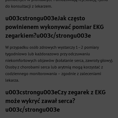
do konsultacji z lekarzem.
u003cstrongu003eJak często
powinienem wykonywać pomiar EKG
zegarkiem?u003c/strongu003e
W przypadku osób zdrowych wystarczy 1–2 pomiary
tygodniowo lub każdorazowo przy odczuwaniu
niekomfortowych objawów (kołatanie serca, zawroty głowy).
Osoby z chorobami serca lub arytmią mogą korzystać z
codziennego monitorowania – zgodnie z zaleceniami
lekarza.
u003cstrongu003eCzy zegarek z EKG
może wykryć zawał serca?
u003c/strongu003e