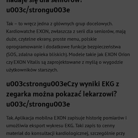
u003c/strongu003e
Tak – to wręcz jedna z głównych grup docelowych.
Kardiowatche EXON, zwłaszcza z serii dla seniorów, mają
duże, czytelne ekrany, proste menu, polskie
oprogramowanie i dodatkowe funkcje bezpieczeństwa
(SOS, zdalna opieka bliskich). Modele takie jak EXON Orion
czy EXON Vitalis są zaprojektowane z myślą o wygodzie
użytkowników starszych.
u003cstrongu003eCzy wyniki EKG z
zegarka można pokazać lekarzowi?
u003c/strongu003e
Tak. Aplikacja mobilna EXON zapisuje historię pomiarów i
umożliwia eksport wykresu EKG. Taki zapis to cenny
materiał do konsultacji kardiologicznej, szczególnie przy