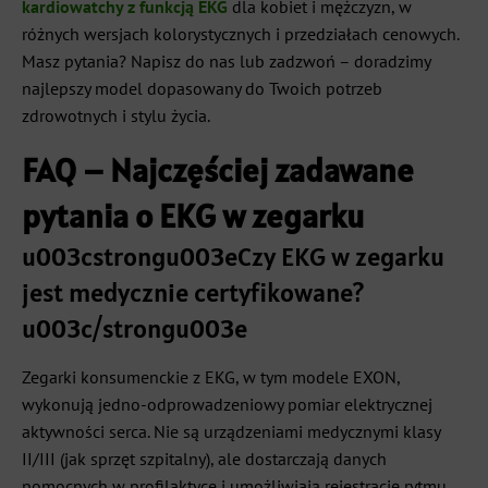
kardiowatchy z funkcją EKG
dla kobiet i mężczyzn, w
różnych wersjach kolorystycznych i przedziałach cenowych.
Masz pytania? Napisz do nas lub zadzwoń – doradzimy
najlepszy model dopasowany do Twoich potrzeb
zdrowotnych i stylu życia.
FAQ – Najczęściej zadawane
pytania o EKG w zegarku
u003cstrongu003eCzy EKG w zegarku
jest medycznie certyfikowane?
u003c/strongu003e
Zegarki konsumenckie z EKG, w tym modele EXON,
wykonują jedno-odprowadzeniowy pomiar elektrycznej
aktywności serca. Nie są urządzeniami medycznymi klasy
II/III (jak sprzęt szpitalny), ale dostarczają danych
pomocnych w profilaktyce i umożliwiają rejestrację rytmu