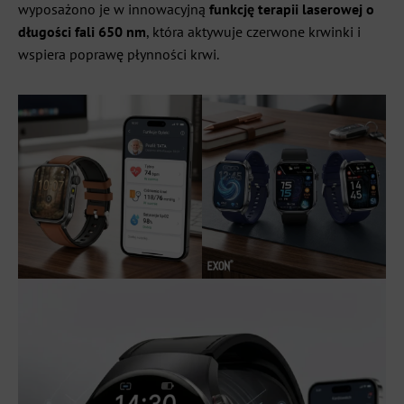
wyposażono je w innowacyjną
funkcję terapii laserowej o
długości fali 650 nm
, która aktywuje czerwone krwinki i
wspiera poprawę płynności krwi.