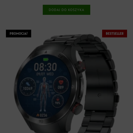
wynosiła:
wynosi:
DODAJ DO KOSZYKA
1699,00 zł.
1299,00 zł.
PROMOCJA!
BESTSELLER