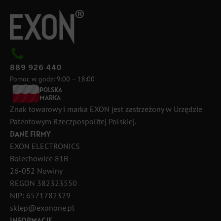
889 926 440
Pomoc w godz: 9:00 – 18:00
POLSKA
MARKA
Znak towarowy i marka EXON jest zastrzeżony w Urzędzie
Patentowym Rzeczpospolitej Polskiej.
DANE FIRMY
EXON ELECTRONICS
Bolechowice 81B
26-052 Nowiny
REGON 382323550
NIP: 6571782329
sklep@exonone.pl
INFORMACJE