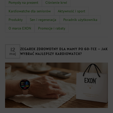
Pomysły na prezent
Ciśnienie krwi
Kardiowatche dla seniorów
Aktywność i sport
Produkty
Sen i regeneracja
Poradnik użytkownika
O marce EXON
Promocje i rabaty
12
ZEGAREK ZDROWOTNY DLA MAMY PO 60-TCE – JAK
maj
WYBRAĆ NAJLEPSZY KARDIOWATCH?