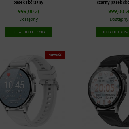
pasek skórzany
czarny pasek sk
999,00
zł
999,00
z
Dostępny
Dostępny
DODAJ DO KOSZYKA
DODAJ DO KOS
NOWOŚĆ