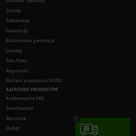
Dostawa i płatność
Zwroty
Reklamacje
Gwarancje
Rozszerzona gwarancja
Leasing
Raty PayU
Regulamin
Polityka prywatności RODO
KATEGORIE PRODUKTÓW
Kardiowatche EKG
Smartwatche
Akcesoria
Outlet