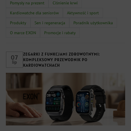
Pomysły na prezent
Ciśnienie krwi
Kardiowatche dla seniorów
Aktywność i sport
Produkty
Sen i regeneracja
Poradnik użytkownika
O marce EXON
Promocje i rabaty
ZEGARKI Z FUNKCJAMI ZDROWOTNYMI:
07
KOMPLEKSOWY PRZEWODNIK PO
lip
KARDIOWATCHACH