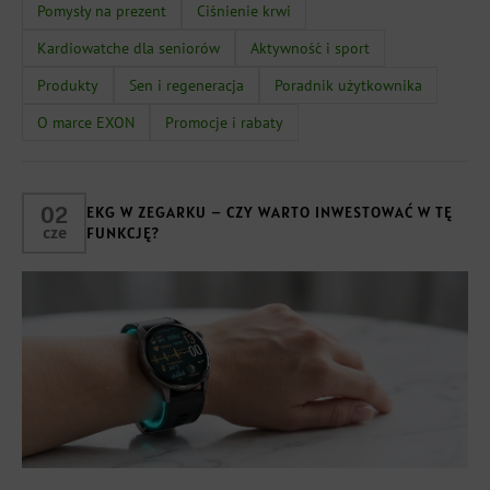
Pomysły na prezent
Ciśnienie krwi
Kardiowatche dla seniorów
Aktywność i sport
Produkty
Sen i regeneracja
Poradnik użytkownika
O marce EXON
Promocje i rabaty
02
EKG W ZEGARKU – CZY WARTO INWESTOWAĆ W TĘ
cze
FUNKCJĘ?