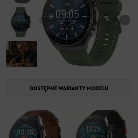
→
←
DOSTĘPNE WARIANTY MODELU