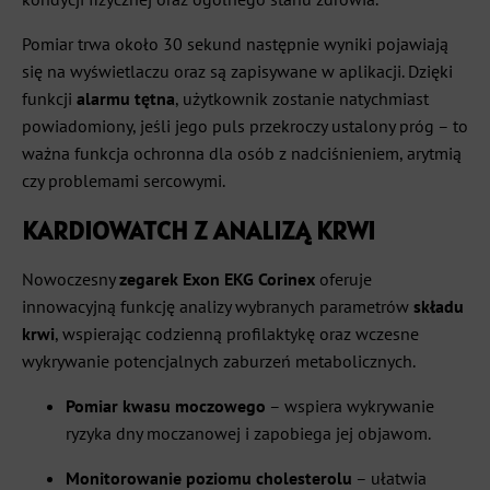
Pomiar trwa około 30 sekund następnie wyniki pojawiają
się na wyświetlaczu oraz są zapisywane w aplikacji. Dzięki
funkcji
alarmu tętna
, użytkownik zostanie natychmiast
powiadomiony, jeśli jego puls przekroczy ustalony próg – to
ważna funkcja ochronna dla osób z nadciśnieniem, arytmią
czy problemami sercowymi.
KARDIOWATCH Z ANALIZĄ KRWI
Nowoczesny
zegarek Exon EKG Corinex
oferuje
innowacyjną funkcję analizy wybranych parametrów
składu
krwi
, wspierając codzienną profilaktykę oraz wczesne
wykrywanie potencjalnych zaburzeń metabolicznych.
Pomiar kwasu moczowego
– wspiera wykrywanie
ryzyka dny moczanowej i zapobiega jej objawom.
Monitorowanie poziomu cholesterolu
– ułatwia