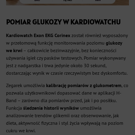
POMIAR GLUKOZY W KARDIOWATCHU
Kardiowatch Exon EKG Corinex
został również wyposażony
w przełomową funkcję monitorowania poziomu
glukozy
we krwi
– całkowicie bezinwazyjnie, bez konieczności
używania igieł czy pasków testowych. Pomiar wykonywany
jest z nadgarstka i trwa jedynie około 30 sekund,
dostarczając wynik w czasie rzeczywistym bez dyskomfortu.
Zegarek umożliwia
kalibrację pomiarów z glukometrem
, co
pozwala użytkownikowi dopasować dane w aplikacji H-
Band – zarówno dla pomiarów przed, jak i po posiłku.
Funkcja
śledzenia historii wyników
umożliwia
analizowanie trendów glikemii oraz obserwowanie, jak
dieta, aktywność fizyczna i styl życia wpływają na poziom
cukru we krwi.