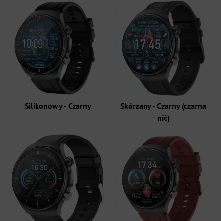
Silikonowy - Czarny
Skórzany - Czarny (czarna
nić)