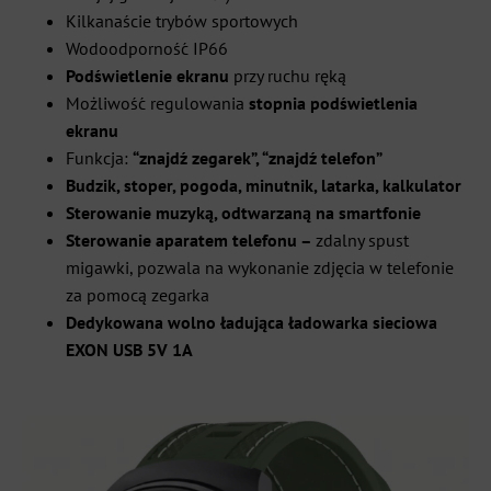
Kilkanaście trybów sportowych
Wodoodporność IP66
Podświetlenie ekranu
przy ruchu ręką
Możliwość regulowania
stopnia podświetlenia
ekranu
Funkcja:
“znajdź zegarek”, “znajdź telefon”
Budzik, stoper, pogoda, minutnik, latarka, kalkulator
Sterowanie muzyką, odtwarzaną na smartfonie
Sterowanie aparatem telefonu –
zdalny spust
migawki, pozwala na wykonanie zdjęcia w telefonie
za pomocą zegarka
Dedykowana wolno ładująca ładowarka sieciowa
EXON USB 5V 1A