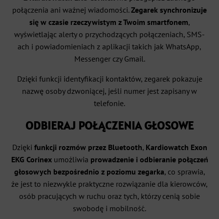
połączenia ani ważnej wiadomości.
Zegarek synchronizuje
się w czasie rzeczywistym z Twoim smartfonem
,
wyświetlając alerty o przychodzących połączeniach, SMS-
ach i powiadomieniach z aplikacji takich jak WhatsApp,
Messenger czy Gmail.
Dzięki funkcji identyfikacji kontaktów, zegarek pokazuje
nazwę osoby dzwoniącej, jeśli numer jest zapisany w
telefonie.
ODBIERAJ POŁĄCZENIA GŁOSOWE
Dzięki
funkcji rozmów przez Bluetooth
,
Kardiowatch Exon
EKG Corinex
umożliwia
prowadzenie i odbieranie połączeń
głosowych bezpośrednio z poziomu zegarka
, co sprawia,
że jest to niezwykle praktyczne rozwiązanie dla kierowców,
osób pracujących w ruchu oraz tych, którzy cenią sobie
swobodę i mobilność.