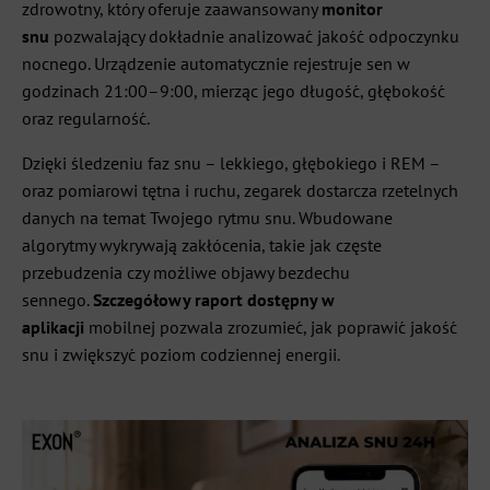
zdrowotny, który oferuje zaawansowany
monitor
snu
pozwalający dokładnie analizować jakość odpoczynku
nocnego. Urządzenie automatycznie rejestruje sen w
godzinach 21:00–9:00, mierząc jego długość, głębokość
oraz regularność.
Dzięki śledzeniu faz snu – lekkiego, głębokiego i REM –
oraz pomiarowi tętna i ruchu, zegarek dostarcza rzetelnych
danych na temat Twojego rytmu snu. Wbudowane
algorytmy wykrywają zakłócenia, takie jak częste
przebudzenia czy możliwe objawy bezdechu
sennego.
Szczegółowy raport dostępny w
aplikacji
mobilnej pozwala zrozumieć, jak poprawić jakość
snu i zwiększyć poziom codziennej energii.