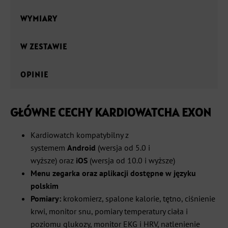
WYMIARY
W ZESTAWIE
OPINIE
GŁÓWNE CECHY KARDIOWATCHA EXON
Kardiowatch kompatybilny z
systemem
Android
(wersja od 5.0 i
wyższe)
oraz
iOS
(wersja od 10.0 i wyższe)
Menu zegarka oraz aplikacji dostępne w języku
polskim
Pomiary:
krokomierz, spalone kalorie, tętno, ciśnienie
krwi, monitor snu, pomiary temperatury ciała i
poziomu glukozy,
monitor EKG
i HRV, natlenienie