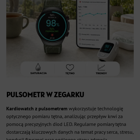
PULSOMETR W ZEGARKU
Kardiowatch z pulsometrem
wykorzystuje technologię
optycznego pomiaru tętna, analizując przepływ krwi za
pomocą precyzyjnych diod LED. Regularne pomiary tętna
dostarczają kluczowych danych na temat pracy serca, stresu,
kondycji fizycznej oraz ogólnego stanu zdrowia.