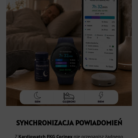
SYNCHRONIZACJA POWIADOMIEŃ
Z
Kardiowatch EKG Corinex
nie przegapisz żadnego