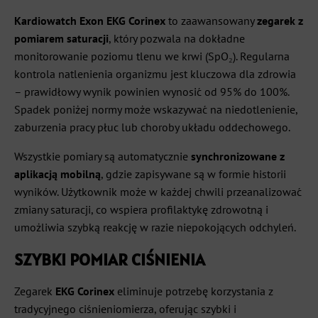
Kardiowatch Exon EKG Corinex
to zaawansowany
zegarek z
pomiarem saturacji
, który pozwala na dokładne
monitorowanie poziomu tlenu we krwi (SpO₂). Regularna
kontrola natlenienia organizmu jest kluczowa dla zdrowia
– prawidłowy wynik powinien wynosić od 95% do 100%.
Spadek poniżej normy może wskazywać na niedotlenienie,
zaburzenia pracy płuc lub choroby układu oddechowego.
Wszystkie pomiary są automatycznie
synchronizowane z
aplikacją mobilną
, gdzie zapisywane są w formie historii
wyników. Użytkownik może w każdej chwili przeanalizować
zmiany saturacji, co wspiera profilaktykę zdrowotną i
umożliwia szybką reakcję w razie niepokojących odchyleń.
SZYBKI POMIAR CIŚNIENIA
Zegarek
EKG Corinex
eliminuje potrzebę korzystania z
tradycyjnego ciśnieniomierza, oferując szybki i