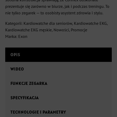
prezentuje się zarówno w biurze, jak i podczas treningu. To
nie tylko zegarek — to osobisty asystent zdrowia i stylu.
Kategorii:
Kardiowatche dla seniorów
,
Kardiowatche EKG
,
Kardiowatche EKG męskie
,
Nowości
,
Promocje
Marka:
Exon
OPIS
WIDEO
FUNKCJE ZEGARKA
SPECYFIKACJA
TECHNOLOGIE I PARAMETRY