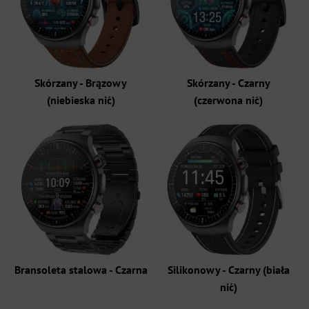
Skórzany - Brązowy
Skórzany - Czarny
(niebieska nić)
(czerwona nić)
Bransoleta stalowa - Czarna
Silikonowy - Czarny (biała
nić)