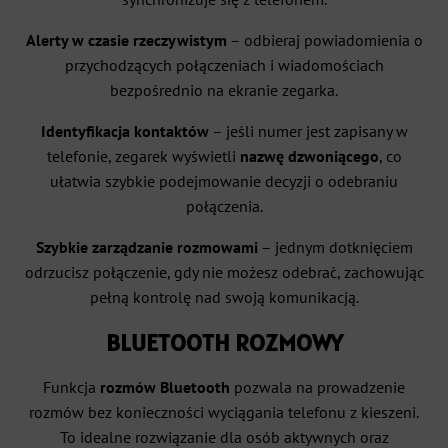
Alerty w czasie rzeczywistym
– odbieraj powiadomienia o
przychodzących połączeniach i wiadomościach
bezpośrednio na ekranie zegarka.
Identyfikacja kontaktów
– jeśli numer jest zapisany w
telefonie, zegarek wyświetli
nazwę dzwoniącego
, co
ułatwia szybkie podejmowanie decyzji o odebraniu
połączenia.
Szybkie zarządzanie rozmowami
– jednym dotknięciem
odrzucisz połączenie, gdy nie możesz odebrać, zachowując
pełną kontrolę nad swoją komunikacją.
BLUETOOTH ROZMOWY
Funkcja
rozmów Bluetooth
pozwala na prowadzenie
rozmów bez konieczności wyciągania telefonu z kieszeni.
To idealne rozwiązanie dla osób aktywnych oraz