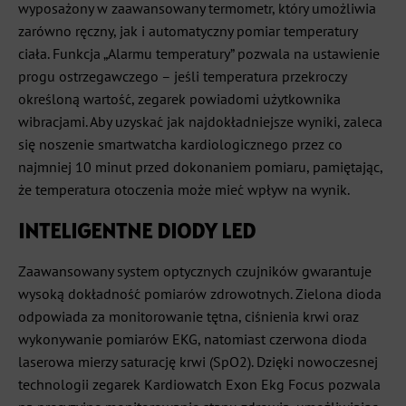
wyposażony w zaawansowany termometr, który umożliwia
zarówno ręczny, jak i automatyczny pomiar temperatury
ciała. Funkcja „Alarmu temperatury” pozwala na ustawienie
progu ostrzegawczego – jeśli temperatura przekroczy
określoną wartość, zegarek powiadomi użytkownika
wibracjami. Aby uzyskać jak najdokładniejsze wyniki, zaleca
się noszenie smartwatcha kardiologicznego przez co
najmniej 10 minut przed dokonaniem pomiaru, pamiętając,
że temperatura otoczenia może mieć wpływ na wynik.
INTELIGENTNE DIODY LED
Zaawansowany system optycznych czujników gwarantuje
wysoką dokładność pomiarów zdrowotnych. Zielona dioda
odpowiada za monitorowanie tętna, ciśnienia krwi oraz
wykonywanie pomiarów EKG, natomiast czerwona dioda
laserowa mierzy saturację krwi (SpO2). Dzięki nowoczesnej
technologii zegarek Kardiowatch Exon Ekg Focus pozwala