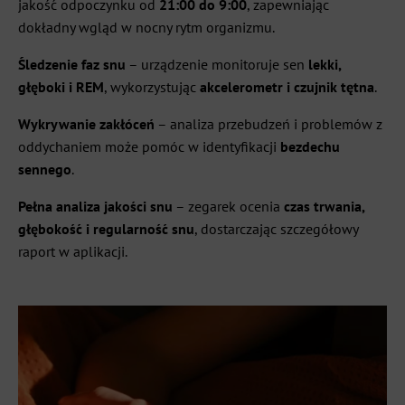
jakość odpoczynku od
21:00 do 9:00
, zapewniając
dokładny wgląd w nocny rytm organizmu.
Śledzenie faz snu
– urządzenie monitoruje sen
lekki,
głęboki i REM
, wykorzystując
akcelerometr i czujnik tętna
.
Wykrywanie zakłóceń
– analiza przebudzeń i problemów z
oddychaniem może pomóc w identyfikacji
bezdechu
sennego
.
Pełna analiza jakości snu
– zegarek ocenia
czas trwania,
głębokość i regularność snu
, dostarczając szczegółowy
raport w aplikacji.