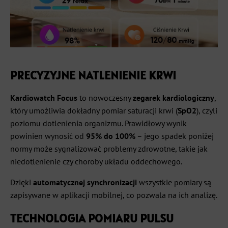
PRECYZYJNE NATLENIENIE KRWI
Kardiowatch Focus
to nowoczesny
zegarek kardiologiczny
,
który umożliwia dokładny pomiar saturacji krwi (
SpO2
), czyli
poziomu dotlenienia organizmu. Prawidłowy wynik
powinien wynosić od
95% do 100%
– jego spadek poniżej
normy może sygnalizować problemy zdrowotne, takie jak
niedotlenienie czy choroby układu oddechowego.
Dzięki
automatycznej synchronizacji
wszystkie pomiary są
zapisywane w aplikacji mobilnej, co pozwala na ich analizę.
TECHNOLOGIA POMIARU PULSU