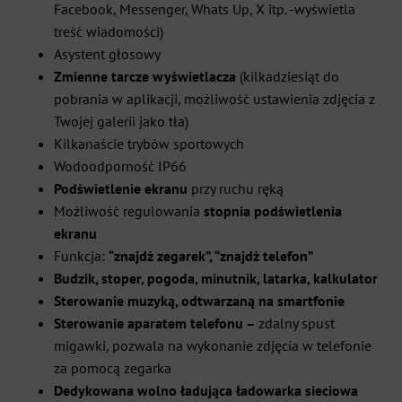
Facebook, Messenger, Whats Up, X itp. -wyświetla
treść wiadomości)
Asystent głosowy
Zmienne tarcze wyświetlacza
(kilkadziesiąt do
pobrania w aplikacji, możliwość ustawienia zdjęcia z
Twojej galerii jako tła)
Kilkanaście trybów sportowych
Wodoodporność IP66
Podświetlenie ekranu
przy ruchu ręką
Możliwość regulowania
stopnia podświetlenia
ekranu
Funkcja:
“znajdź zegarek”, “znajdź telefon”
Budzik, stoper, pogoda, minutnik, latarka, kalkulator
Sterowanie muzyką, odtwarzaną na smartfonie
Sterowanie aparatem telefonu –
zdalny spust
migawki, pozwala na wykonanie zdjęcia w telefonie
za pomocą zegarka
Dedykowana wolno ładująca ładowarka sieciowa