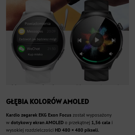
GŁĘBIA KOLORÓW
AMOLED
Kardio zegarek EKG Exon Focus
został wyposażony
w
dotykowy ekran AMOLED
o przekątnej
1,56 cala
i
wysokiej rozdzielczości
HD 480 × 480 pikseli.