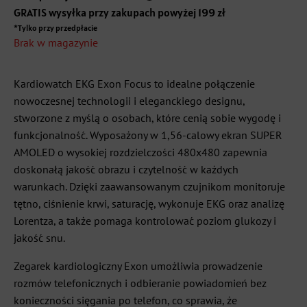
GRATIS wysyłka przy zakupach powyżej 199 zł
*Tylko przy przedpłacie
Brak w magazynie
Kardiowatch EKG Exon Focus to idealne połączenie
nowoczesnej technologii i eleganckiego designu,
stworzone z myślą o osobach, które cenią sobie wygodę i
funkcjonalność. Wyposażony w 1,56-calowy ekran SUPER
AMOLED o wysokiej rozdzielczości 480x480 zapewnia
doskonałą jakość obrazu i czytelność w każdych
warunkach. Dzięki zaawansowanym czujnikom monitoruje
tętno, ciśnienie krwi, saturację, wykonuje EKG oraz analizę
Lorentza, a także pomaga kontrolować poziom glukozy i
jakość snu.
Zegarek kardiologiczny Exon umożliwia prowadzenie
rozmów telefonicznych i odbieranie powiadomień bez
konieczności sięgania po telefon, co sprawia, że