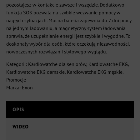
pozostajesz w kontakcie zawsze i wszędzie. Dodatkowo
funkcja SOS pozwala na szybkie wezwanie pomocy w
nagłych sytuacjach. Mocna bateria zapewnia do 7 dni pracy
na jednym ładowaniu, a magnetyczny system ładowania
sprawia, że uzupełnianie energii jest szybkie i wygodne. To
doskonały wybór dla osób, które oczekują niezawodności,
nowoczesnych rozwiązań i stylowego wyglądu.
Kategorii:
Kardiowatche dla seniorów
,
Kardiowatche EKG
,
Kardiowatche EKG damskie
,
Kardiowatche EKG męskie
,
Promocje
Marka:
Exon
OPIS
WIDEO