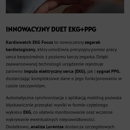
INNOWACYJNY DUET EKG+PPG
Kardiowatch EKG Focus
to nowoczesny
zegarek
kardiologiczny
, który umożliwia precyzyjny pomiar pracy
serca bezpośrednio z poziomu tarczy zegarka. Dzięki
zaawansowanej technologii urządzenie rejestruje
zarówno
impuls elektryczny serca (EKG)
, jak i
sygnał PPG
,
dostarczając kompleksowe dane o jego funkcjonowaniu w
czasie rzeczywistym.
Automatyczna synchronizacja z aplikacją mobilną pozwala
błyskawicznie przesyłać wyniki w formie czytelnego
wykresu
EKG
, co ułatwia monitorowanie oraz wczesne
wykrywanie ewentualnych nieprawidłowości.
Dodatkowo,
analiza Lorentza
dostarcza szczegółowych