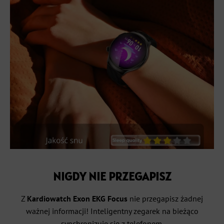
NIGDY NIE PRZEGAPISZ
Z
Kardiowatch Exon EKG Focus
nie przegapisz żadnej
ważnej informacji! Inteligentny zegarek na bieżąco
synchronizuje się z telefonem.