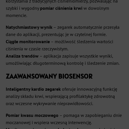
korzystania z tradycyjnych ciśnieniomierzy, pozwalając na
szybki i wygodny
pomiar ciśnienia krwi
w dowolnym
momencie.
Natychmiastowy wynik
– zegarek automatycznie przesyła
dane do aplikacji, prezentując je w czytelnej formie.
Ciągłe monitorowanie
– możliwość śledzenia wartości
ciśnienia w czasie rzeczywistym.
Analiza trendów
– aplikacja zapisuje wszystkie wyniki,
umożliwiając długoterminową kontrolę i śledzenie zmian.
ZAAWANSOWANY BIOSENSOR
Inteligentny kardio zegarek
oferuje innowacyjną funkcję
analizy składu krwi, wspierającą profilaktykę zdrowotną
oraz wczesne wykrywanie nieprawidłowości.
Pomiar kwasu moczowego
– pomaga w zapobieganiu dnie
moczanowej i wspiera wczesną interwencję.