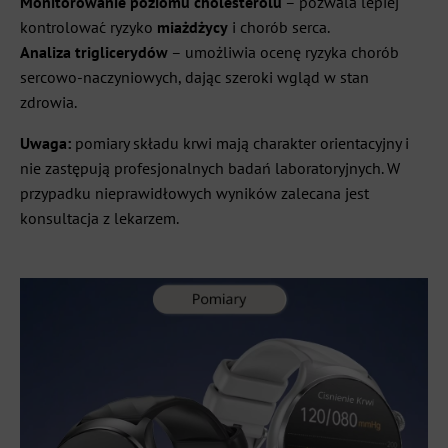
Monitorowanie poziomu cholesterolu
– pozwala lepiej
kontrolować ryzyko
miażdżycy
i chorób serca.
Analiza triglicerydów
– umożliwia ocenę ryzyka chorób
sercowo-naczyniowych, dając szeroki wgląd w stan
zdrowia.
Uwaga:
pomiary składu krwi mają charakter orientacyjny i
nie zastępują profesjonalnych badań laboratoryjnych. W
przypadku nieprawidłowych wyników zalecana jest
konsultacja z lekarzem.