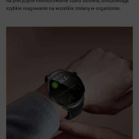
na precyzyjne monitorowanie stanu zdrowia, umożliwiając
szybkie reagowanie na wszelkie zmiany w organizmie.