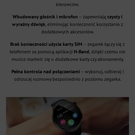
kierowców.
Wbudowany głośnik i mikrofon
– zapewniają
czysty i
wyraźny dźwięk
, eliminując konieczność korzystania z
dodatkowych akcesoriów.
Brak konieczności użycia karty SIM
– zegarek łączy się z
telefonem za pomocą aplikacji
H-Band
, dzięki czemu nie
musisz martwić się o dodatkowe karty czy abonamenty.
Pełna kontrola nad połączeniami
– wykonuj, odbieraj i
odrzucaj rozmowy bezpośrednio z poziomu zegarka.