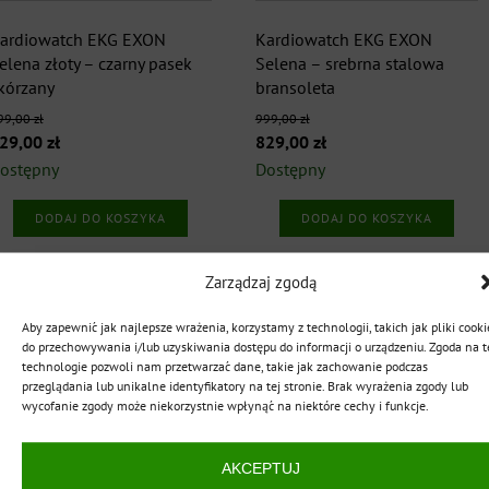
ardiowatch EKG EXON
Kardiowatch EKG EXON
elena złoty – czarny pasek
Selena – srebrna stalowa
kórzany
bransoleta
99,00
zł
999,00
zł
ierwotna
Aktualna
Pierwotna
Aktualna
29,00
zł
829,00
zł
ena
cena
cena
cena
ostępny
Dostępny
ynosiła:
wynosi:
wynosiła:
wynosi:
DODAJ DO KOSZYKA
DODAJ DO KOSZYKA
99,00 zł.
829,00 zł.
999,00 zł.
829,00 zł.
Zarządzaj zgodą
Aby zapewnić jak najlepsze wrażenia, korzystamy z technologii, takich jak pliki cooki
romocja!
Promocja!
do przechowywania i/lub uzyskiwania dostępu do informacji o urządzeniu. Zgoda na t
BESTSELLER
BESTSELLER
technologie pozwoli nam przetwarzać dane, takie jak zachowanie podczas
NOWOŚĆ
NOWOŚĆ
przeglądania lub unikalne identyfikatory na tej stronie. Brak wyrażenia zgody lub
wycofanie zgody może niekorzystnie wpłynąć na niektóre cechy i funkcje.
AKCEPTUJ