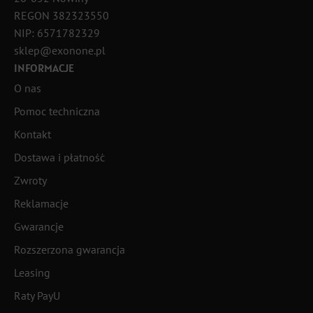
REGON 382323550
NIP: 6571782329
sklep@exonone.pl
INFORMACJE
O nas
Pomoc techniczna
Kontakt
Dostawa i płatność
Zwroty
Reklamacje
Gwarancje
Rozszerzona gwarancja
Leasing
Raty PayU