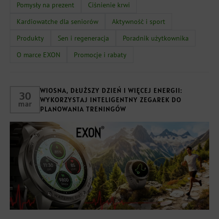
Pomysły na prezent
Ciśnienie krwi
Kardiowatche dla seniorów
Aktywność i sport
Produkty
Sen i regeneracja
Poradnik użytkownika
O marce EXON
Promocje i rabaty
WIOSNA, DŁUŻSZY DZIEŃ I WIĘCEJ ENERGII:
30
WYKORZYSTAJ INTELIGENTNY ZEGAREK DO
mar
PLANOWANIA TRENINGÓW