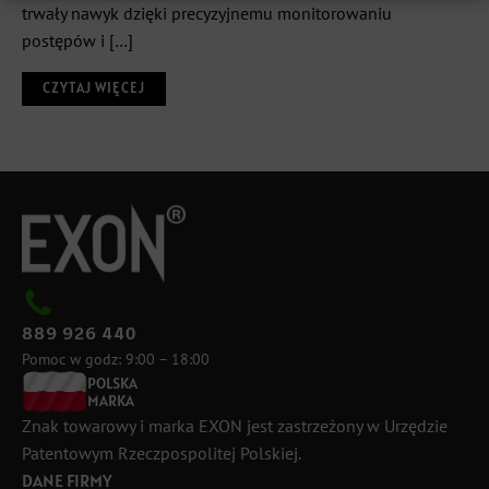
trwały nawyk dzięki precyzyjnemu monitorowaniu
postępów i […]
CZYTAJ WIĘCEJ
889 926 440
Pomoc w godz: 9:00 – 18:00
POLSKA
MARKA
Znak towarowy i marka EXON jest zastrzeżony w Urzędzie
Patentowym Rzeczpospolitej Polskiej.
DANE FIRMY