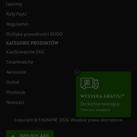
Leasing
Raty PayU
Regulamin
Polityka prywatności RODO
KATEGORIE PRODUKTÓW
Kardiowatche EKG
Smartwatche
Akcesoria
Outlet
Promocje
WYSYŁKA GRATIS!*
Nowości
Do końca miesiąca.
*Tylko przy przedpłacie
Copyright © EXONONE 2026. Wszelkie prawa zastrzeżone.
889 926 440