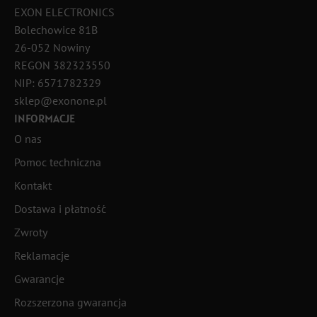
EXON ELECTRONICS
Bolechowice 81B
26-052 Nowiny
REGON 382323550
NIP: 6571782329
sklep@exonone.pl
INFORMACJE
O nas
Pomoc techniczna
Kontakt
Dostawa i płatność
Zwroty
Reklamacje
Gwarancje
Rozszerzona gwarancja