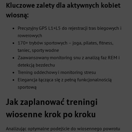
Kluczowe zalety dla aktywnych kobiet
wiosną:
Precyzyjny GPS L1+L5 do rejestracji tras biegowych i
rowerowych
170+ trybów sportowych – joga, pilates, fitness,
taniec, sporty wodne
Zaawansowany monitoring snu z analizą faz REM i
detekcją bezdechu
Trening oddechowy i monitoring stresu
Elegancja łącząca się z pełną funkcjonalnością
sportową
Jak zaplanować treningi
wiosenne krok po kroku
Analizując optymalne podejście do wiosennego powrotu