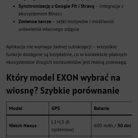
Synchronizację z Google Fit i Stravą
– integracja z
ekosystemem fitness
Zmienne tarcze
– setki motywów i możliwość
ustawienia własnego zdjęcia
Aplikacja nie wymaga żadnej subskrypcji – wszystkie
funkcje dostępne są bezpłatnie, co w kontekście płatnych
ekosystemów drogich konkurentów jest realną przewagą.
Który model EXON wybrać na
wiosnę? Szybkie porównanie
Model
GPS
Bateria
L1+L5 (6
Watch Nexus
600 mAh /
30 dni
systemów)