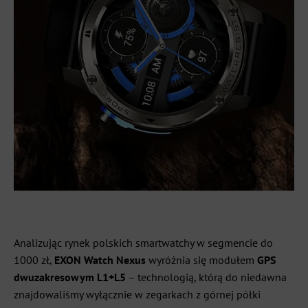
Analizując rynek polskich smartwatchy w segmencie do
1000 zł,
EXON Watch Nexus
wyróżnia się modułem
GPS
dwuzakresowym L1+L5
– technologią, którą do niedawna
znajdowaliśmy wyłącznie w zegarkach z górnej półki