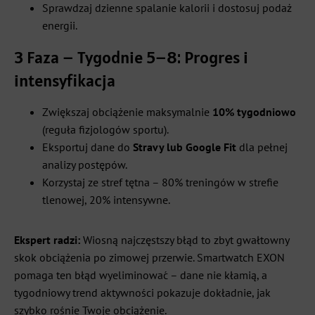
Sprawdzaj dzienne spalanie kalorii i dostosuj podaż
energii.
3 Faza – Tygodnie 5–8: Progres i
intensyfikacja
Zwiększaj obciążenie maksymalnie
10% tygodniowo
(reguła fizjologów sportu).
Eksportuj dane do
Stravy lub Google Fit
dla pełnej
analizy postępów.
Korzystaj ze stref tętna – 80% treningów w strefie
tlenowej, 20% intensywne.
Ekspert radzi:
Wiosną najczęstszy błąd to zbyt gwałtowny
skok obciążenia po zimowej przerwie. Smartwatch EXON
pomaga ten błąd wyeliminować – dane nie kłamią, a
tygodniowy trend aktywności pokazuje dokładnie, jak
szybko rośnie Twoje obciążenie.