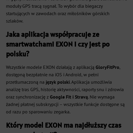
moduły GPS tracą sygnał. To wybór dla biegaczy
startujących w zawodach oraz miłośników górskich
szlaków.
Jaka aplikacja współpracuje ze
smartwatchami EXON i czy jest po
polsku?
Wszystkie modele EXON działają z aplikacją
GloryFitPro
,
dostępną bezpłatnie na iOS i Android, w pełni
przetłumaczoną na
język polski
. Aplikacja umożliwia
analizę tras GPS, historię aktywności, raporty snu i zdrowia
oraz synchronizację z
Google Fit i Stravą
. Nie wymaga
żadnej płatnej subskrypcji – wszystkie funkcje dostępne są
od razu po sparowaniu zegarka.
Który model EXON ma najdłuższy czas