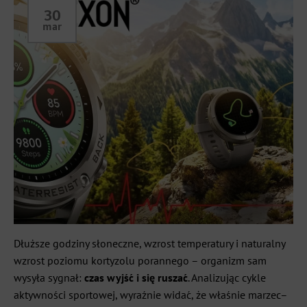
30
mar
Dłuższe godziny słoneczne, wzrost temperatury i naturalny
wzrost poziomu kortyzolu porannego – organizm sam
wysyła sygnał:
czas wyjść i się ruszać
. Analizując cykle
aktywności sportowej, wyraźnie widać, że właśnie marzec–