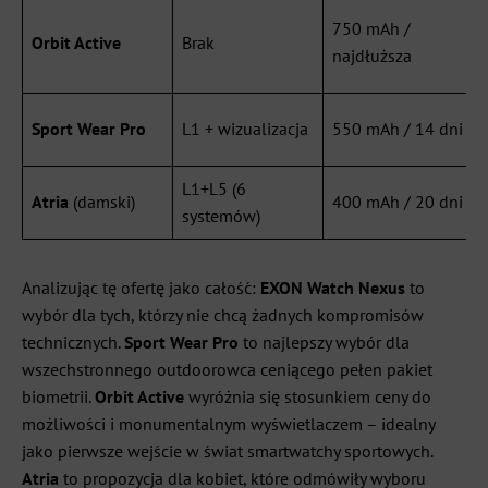
750 mAh /
Orbit Active
Brak
najdłuższa
Sport Wear Pro
L1 + wizualizacja
550 mAh / 14 dni
L1+L5 (6
Atria
(damski)
400 mAh / 20 dni
systemów)
Analizując tę ofertę jako całość:
EXON Watch Nexus
to
wybór dla tych, którzy nie chcą żadnych kompromisów
technicznych.
Sport Wear Pro
to najlepszy wybór dla
wszechstronnego outdoorowca ceniącego pełen pakiet
biometrii.
Orbit Active
wyróżnia się stosunkiem ceny do
możliwości i monumentalnym wyświetlaczem – idealny
jako pierwsze wejście w świat smartwatchy sportowych.
Atria
to propozycja dla kobiet, które odmówiły wyboru