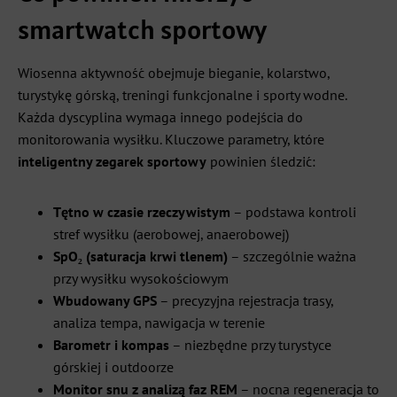
smartwatch sportowy
Wiosenna aktywność obejmuje bieganie, kolarstwo,
turystykę górską, treningi funkcjonalne i sporty wodne.
Każda dyscyplina wymaga innego podejścia do
monitorowania wysiłku. Kluczowe parametry, które
inteligentny zegarek sportowy
powinien śledzić:
Tętno w czasie rzeczywistym
– podstawa kontroli
stref wysiłku (aerobowej, anaerobowej)
SpO₂ (saturacja krwi tlenem)
– szczególnie ważna
przy wysiłku wysokościowym
Wbudowany GPS
– precyzyjna rejestracja trasy,
analiza tempa, nawigacja w terenie
Barometr i kompas
– niezbędne przy turystyce
górskiej i outdoorze
Monitor snu z analizą faz REM
– nocna regeneracja to