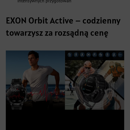
intensywnych przygotowań
EXON Orbit Active – codzienny
towarzysz za rozsądną cenę