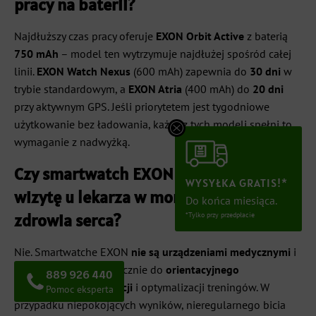
pracy na baterii?
Najdłuższy czas pracy oferuje
EXON Orbit Active
z baterią
750 mAh
– model ten wytrzymuje najdłużej spośród całej
linii.
EXON Watch Nexus
(600 mAh) zapewnia do
30 dni
w
trybie standardowym, a
EXON Atria
(400 mAh) do
20 dni
przy aktywnym GPS. Jeśli priorytetem jest tygodniowe
użytkowanie bez ładowania, każdy z tych modeli spełni to
wymaganie z nadwyżką.
Czy smartwatch EXON może zastąpić
WYSYŁKA GRATIS!*
wizytę u lekarza w monitorowaniu
Do końca miesiąca.
zdrowia serca?
*Tylko przy przedpłacie
Nie. Smartwatche EXON
nie są urządzeniami medycznymi
i
ich pomiary służą wyłącznie do
orientacyjnego
889 926 440
monitorowania kondycji
i optymalizacji treningów. W
Pomoc eksperta
przypadku niepokojących wyników, nieregularnego bicia