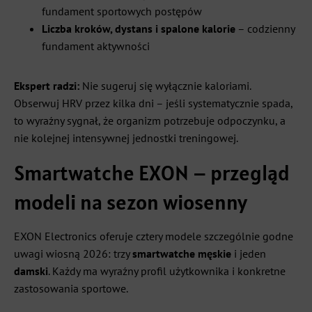
fundament sportowych postępów
Liczba kroków, dystans i spalone kalorie
– codzienny
fundament aktywności
Ekspert radzi:
Nie sugeruj się wyłącznie kaloriami.
Obserwuj HRV przez kilka dni – jeśli systematycznie spada,
to wyraźny sygnał, że organizm potrzebuje odpoczynku, a
nie kolejnej intensywnej jednostki treningowej.
Smartwatche EXON – przegląd
modeli na sezon wiosenny
EXON Electronics oferuje cztery modele szczególnie godne
uwagi wiosną 2026: trzy
smartwatche męskie
i jeden
damski
. Każdy ma wyraźny profil użytkownika i konkretne
zastosowania sportowe.