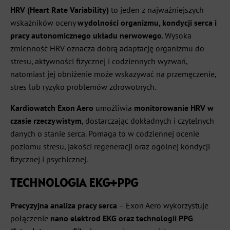
HRV (Heart Rate Variability)
to jeden z najważniejszych
wskaźników oceny
wydolności organizmu, kondycji serca i
pracy autonomicznego układu nerwowego
. Wysoka
zmienność HRV oznacza dobrą adaptację organizmu do
stresu, aktywności fizycznej i codziennych wyzwań,
natomiast jej obniżenie może wskazywać na przemęczenie,
stres lub ryzyko problemów zdrowotnych.
Kardiowatch Exon Aero
umożliwia
monitorowanie HRV w
czasie rzeczywistym
, dostarczając dokładnych i czytelnych
danych o stanie serca. Pomaga to w codziennej ocenie
poziomu stresu, jakości regeneracji oraz ogólnej kondycji
fizycznej i psychicznej.
TECHNOLOGIA EKG+PPG
Precyzyjna analiza pracy serca
– Exon Aero wykorzystuje
połączenie
nano elektrod EKG oraz technologii PPG