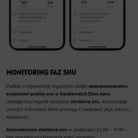
MONITORING FAZ SNU
Zadbaj o regenerację organizmu dzięki
zaawansowanemu
systemowi analizy snu w Kardiowatch Exon Aero
.
Inteligentny zegarek analizuje
strukturę snu
, dostarczając
cennych informacji, które pomogą Ci poprawić jego jakość i
wydajność.
Automatyczne śledzenie snu
w godzinach 21:00 – 9:00 –
bez potrzeby uruchamiania trybu ręcznego.