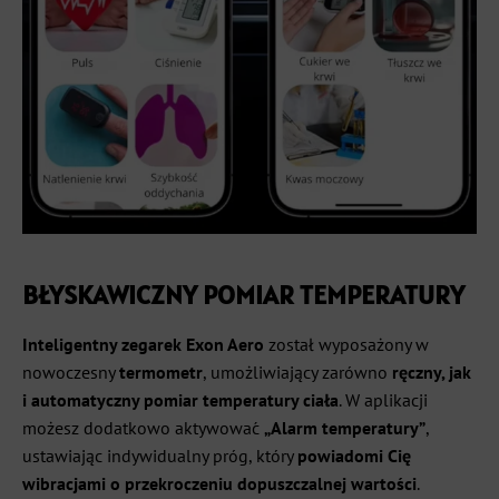
BŁYSKAWICZNY POMIAR TEMPERATURY
Inteligentny zegarek Exon Aero
został wyposażony w
nowoczesny
termometr
, umożliwiający zarówno
ręczny, jak
i automatyczny pomiar temperatury ciała
. W aplikacji
możesz dodatkowo aktywować
„Alarm temperatury”
,
ustawiając indywidualny próg, który
powiadomi Cię
wibracjami o przekroczeniu dopuszczalnej wartości
.