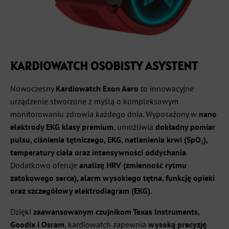
KARDIOWATCH OSOBISTY ASYSTENT
Nowoczesny
Kardiowatch Exon Aero
to innowacyjne
urządzenie stworzone z myślą o kompleksowym
monitorowaniu zdrowia każdego dnia. Wyposażony w
nano
elektrody EKG klasy premium
, umożliwia
dokładny pomiar
pulsu, ciśnienia tętniczego, EKG, natlenienia krwi (SpO₂),
temperatury ciała oraz intensywności oddychania
.
Dodatkowo oferuje
analizę HRV (zmienność rytmu
zatokowego serca), alarm wysokiego tętna, funkcję opieki
oraz szczegółowy elektrodiagram (EKG)
.
Dzięki
zaawansowanym czujnikom Texas Instruments,
Goodix i Osram
, kardiowatch zapewnia
wysoką precyzję