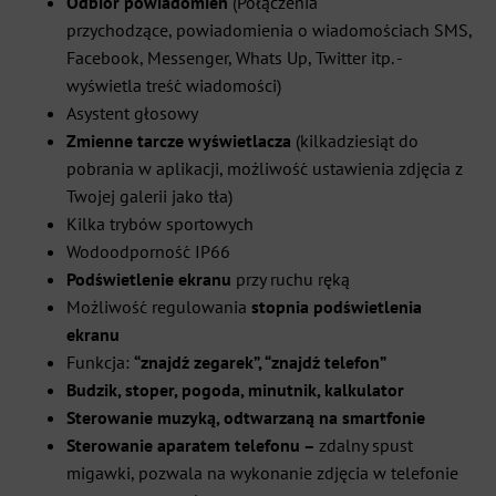
Odbiór powiadomień
(Połączenia
przychodzące, powiadomienia o wiadomościach SMS,
Facebook, Messenger, Whats Up, Twitter itp. -
wyświetla treść wiadomości)
Asystent głosowy
Zmienne tarcze wyświetlacza
(kilkadziesiąt do
pobrania w aplikacji, możliwość ustawienia zdjęcia z
Twojej galerii jako tła)
Kilka trybów sportowych
Wodoodporność IP66
Podświetlenie ekranu
przy ruchu ręką
Możliwość regulowania
stopnia podświetlenia
ekranu
Funkcja:
“znajdź zegarek”, “znajdź telefon”
Budzik, stoper, pogoda, minutnik, kalkulator
Sterowanie muzyką, odtwarzaną na smartfonie
Sterowanie aparatem telefonu –
zdalny spust
migawki, pozwala na wykonanie zdjęcia w telefonie