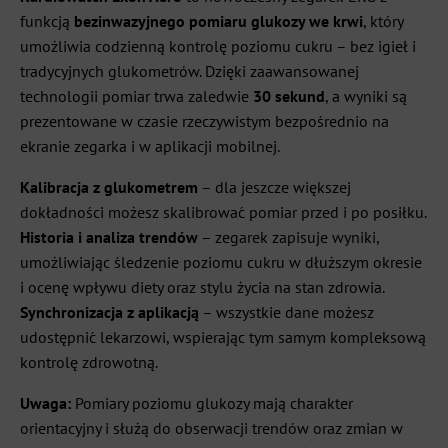
funkcją
bezinwazyjnego pomiaru glukozy we krwi
, który
umożliwia codzienną kontrolę poziomu cukru – bez igieł i
tradycyjnych glukometrów. Dzięki zaawansowanej
technologii pomiar trwa zaledwie
30 sekund
, a wyniki są
prezentowane w czasie rzeczywistym bezpośrednio na
ekranie zegarka i w aplikacji mobilnej.
Kalibracja z glukometrem
– dla jeszcze większej
dokładności możesz skalibrować pomiar przed i po posiłku.
Historia i analiza trendów
– zegarek zapisuje wyniki,
umożliwiając śledzenie poziomu cukru w dłuższym okresie
i ocenę wpływu diety oraz stylu życia na stan zdrowia.
Synchronizacja z aplikacją
– wszystkie dane możesz
udostępnić lekarzowi, wspierając tym samym kompleksową
kontrolę zdrowotną.
Uwaga:
Pomiary poziomu glukozy mają charakter
orientacyjny i służą do obserwacji trendów oraz zmian w