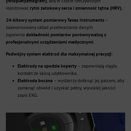
(fotopletyzmografii)
, aby w czasie rzeczywistym
rejestrować
rytm zatokowy serca i zmienność tętna (HRV)
.
24-bitowy system pomiarowy Texas Instruments
–
zaawansowany układ przetwarzania danych
zapewnia
dokładność pomiarów porównywalną z
profesjonalnymi urządzeniami medycznymi
.
Podwójny system elektrod dla maksymalnej precyzji
:
Elektrody na spodzie koperty
– zapewniają ciągły
kontakt ze skórą użytkownika.
Elektroda boczna
– wystarczy dotknąć jej palcem, aby
zamknąć obwód i uzyskać pełny, wysokiej jakości
zapis EKG.