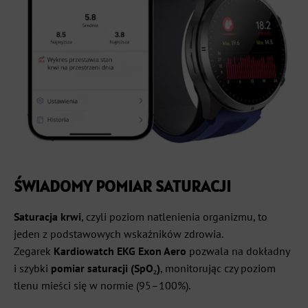
ŚWIADOMY POMIAR SATURACJI
Saturacja krwi
, czyli poziom natlenienia organizmu, to
jeden z podstawowych wskaźników zdrowia.
Zegarek
Kardiowatch EKG Exon Aero
pozwala na dokładny
i szybki
pomiar saturacji (SpO₂)
, monitorując czy poziom
tlenu mieści się w normie (95–100%).