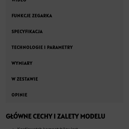
FUNKCJE ZEGARKA
SPECYFIKACJA
TECHNOLOGIE I PARAMETRY
WYMIARY
W ZESTAWIE
OPINIE
GŁÓWNE CECHY I ZALETY MODELU
Kardiowatch kompatybilny jest