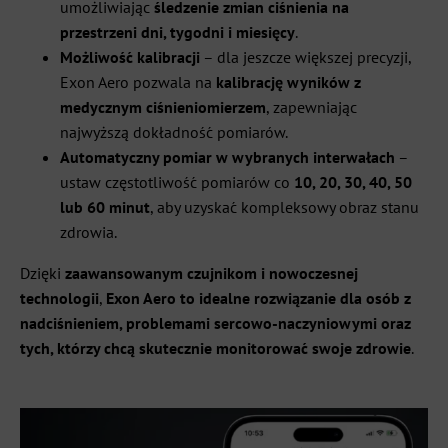
umożliwiając
śledzenie zmian ciśnienia na
przestrzeni dni, tygodni i miesięcy
.
Możliwość kalibracji
– dla jeszcze większej precyzji,
Exon Aero pozwala na
kalibrację wyników z
medycznym ciśnieniomierzem
, zapewniając
najwyższą dokładność pomiarów.
Automatyczny pomiar w wybranych interwałach
–
ustaw częstotliwość pomiarów co
10, 20, 30, 40, 50
lub 60 minut
, aby uzyskać kompleksowy obraz stanu
zdrowia.
Dzięki
zaawansowanym czujnikom i nowoczesnej
technologii
,
Exon Aero to idealne rozwiązanie dla osób z
nadciśnieniem, problemami sercowo-naczyniowymi oraz
tych, którzy chcą skutecznie monitorować swoje zdrowie
.