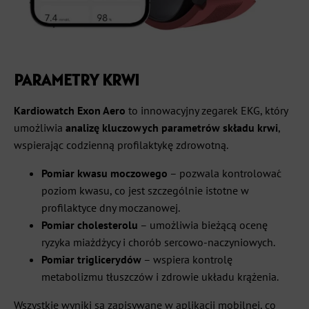
PARAMETRY KRWI
Kardiowatch Exon Aero
to innowacyjny zegarek EKG, który
umożliwia
analizę kluczowych parametrów składu krwi
,
wspierając codzienną profilaktykę zdrowotną.
Pomiar kwasu moczowego
– pozwala kontrolować
poziom kwasu, co jest szczególnie istotne w
profilaktyce dny moczanowej.
Pomiar cholesterolu
– umożliwia bieżącą ocenę
ryzyka miażdżycy i chorób sercowo-naczyniowych.
Pomiar triglicerydów
– wspiera kontrolę
metabolizmu tłuszczów i zdrowie układu krążenia.
Wszystkie wyniki są zapisywane w aplikacji mobilnej, co