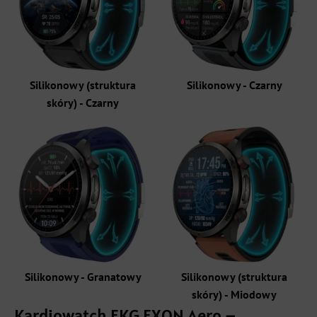
Silikonowy (struktura
Silikonowy - Czarny
skóry) - Czarny
Silikonowy - Granatowy
Silikonowy (struktura
skóry) - Miodowy
Kardiowatch EKG EXON Aero –