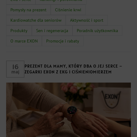
Pomysły na prezent
Ciśnienie krwi
Kardiowatche dla seniorów
Aktywność i sport
Produkty
Sen i regeneracja
Poradnik użytkownika
O marce EXON
Promocje i rabaty
16
PREZENT DLA MAMY, KTÓRY DBA O JEJ SERCE –
maj
ZEGARKI EXON Z EKG I CIŚNIENIOMIERZEM