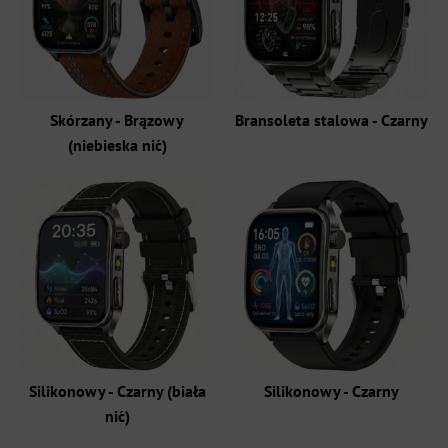
Skórzany - Brązowy
Bransoleta stalowa - Czarny
(niebieska nić)
Silikonowy - Czarny (biała
Silikonowy - Czarny
nić)