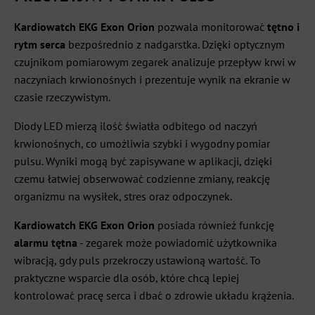
Kardiowatch EKG Exon Orion
pozwala monitorować
tętno i
rytm serca
bezpośrednio z nadgarstka. Dzięki optycznym
czujnikom pomiarowym zegarek analizuje przepływ krwi w
naczyniach krwionośnych i prezentuje wynik na ekranie w
czasie rzeczywistym.
Diody LED mierzą ilość światła odbitego od naczyń
krwionośnych, co umożliwia szybki i wygodny pomiar
pulsu. Wyniki mogą być zapisywane w aplikacji, dzięki
czemu łatwiej obserwować codzienne zmiany, reakcję
organizmu na wysiłek, stres oraz odpoczynek.
Kardiowatch EKG Exon Orion
posiada również funkcję
alarmu tętna
- zegarek może powiadomić użytkownika
wibracją, gdy puls przekroczy ustawioną wartość. To
praktyczne wsparcie dla osób, które chcą lepiej
kontrolować pracę serca i dbać o zdrowie układu krążenia.