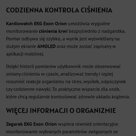
CODZIENNA KONTROLA CIŚNIENIA
Kardiowatch EKG Exon Orion
umożliwia wygodne
monitorowanie
ciśnienia krwi
bezpośrednio z nadgarstka.
Pomiar odbywa się szybko, a wynik jest wyświetlany na
dużym ekranie
AMOLED
oraz może zostać zapisany w
aplikacji mobilnej.
Dzięki historii pomiarów użytkownik może obserwować
zmiany ciśnienia w czasie, analizować trendy i lepiej
rozumieć reakcje organizmu na stres, wysiłek, odpoczynek
czy codzienne nawyki. To praktyczne wsparcie dla osób,
które chcą regularnie kontrolować zdrowie układu krążenia.
WIĘCEJ INFORMACJI O ORGANIZMIE
Zegarek EKG Exon Orion
wspiera również orientacyjne
monitorowanie wybranych parametrów związanych ze