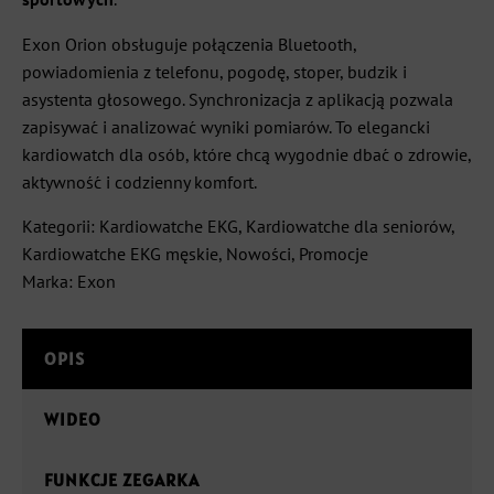
Exon Orion obsługuje połączenia Bluetooth,
powiadomienia z telefonu, pogodę, stoper, budzik i
asystenta głosowego. Synchronizacja z aplikacją pozwala
zapisywać i analizować wyniki pomiarów. To elegancki
kardiowatch dla osób, które chcą wygodnie dbać o zdrowie,
aktywność i codzienny komfort.
Kategorii:
Kardiowatche EKG
,
Kardiowatche dla seniorów
,
Kardiowatche EKG męskie
,
Nowości
,
Promocje
Marka:
Exon
OPIS
WIDEO
FUNKCJE ZEGARKA