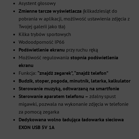
Asystent głosowy
Zmienne tarcze wyświetlacza
(kilkadziesiąt do
pobrania w aplikacji, możliwość ustawienia zdjęcia z
Twojej galerii jako tła)
Kilka trybów sportowych
Wodoodporność IP66
Podświetlenie ekranu
przy ruchu ręką
Możliwość regulowania
stopnia podświetlenia
ekranu
Funkcja:
“znajdź zegarek”, “znajdź telefon”
Budzik, stoper, pogoda, minutnik, latarka, kalkulator
Sterowanie muzyką, odtwarzaną na smartfonie
Sterowanie aparatem telefonu –
zdalny spust
migawki, pozwala na wykonanie zdjęcia w telefonie
za pomocą zegarka
Dedykowana wolno ładująca ładowarka sieciowa
EXON USB 5V 1A