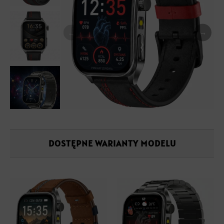
→
←
DOSTĘPNE WARIANTY MODELU