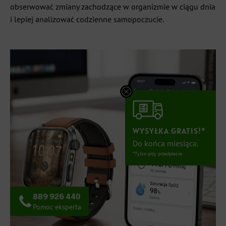
obserwować zmiany zachodzące w organizmie w ciągu dnia
i lepiej analizować codzienne samopoczucie.
WYSYŁKA GRATIS!*
Do końca miesiąca.
*Tylko przy przedpłacie
889 926 440
Pomoc eksperta