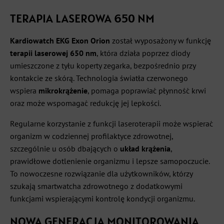
TERAPIA LASEROWA 650 NM
Kardiowatch EKG Exon Orion
został wyposażony w funkcję
terapii laserowej 650 nm
, która działa poprzez diody
umieszczone z tyłu koperty zegarka, bezpośrednio przy
kontakcie ze skórą. Technologia światła czerwonego
wspiera
mikrokrążenie
, pomaga poprawiać płynność krwi
oraz może wspomagać redukcję jej lepkości.
Regularne korzystanie z funkcji laseroterapii może wspierać
organizm w codziennej profilaktyce zdrowotnej,
szczególnie u osób dbających o
układ krążenia
,
prawidłowe dotlenienie organizmu i lepsze samopoczucie.
To nowoczesne rozwiązanie dla użytkowników, którzy
szukają smartwatcha zdrowotnego z dodatkowymi
funkcjami wspierającymi kontrolę kondycji organizmu.
NOWA GENERACJA MONITOROWANIA