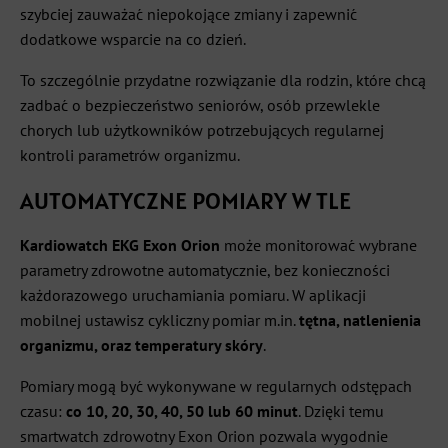
szybciej zauważać niepokojące zmiany i zapewnić
dodatkowe wsparcie na co dzień.
To szczególnie przydatne rozwiązanie dla rodzin, które chcą
zadbać o bezpieczeństwo seniorów, osób przewlekle
chorych lub użytkowników potrzebujących regularnej
kontroli parametrów organizmu.
AUTOMATYCZNE POMIARY W TLE
Kardiowatch EKG Exon Orion
może monitorować wybrane
parametry zdrowotne automatycznie, bez konieczności
każdorazowego uruchamiania pomiaru. W aplikacji
mobilnej ustawisz cykliczny pomiar m.in.
tętna, natlenienia
organizmu, oraz temperatury skóry
.
Pomiary mogą być wykonywane w regularnych odstępach
czasu:
co 10, 20, 30, 40, 50 lub 60 minut
. Dzięki temu
smartwatch zdrowotny Exon Orion pozwala wygodnie