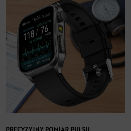
PRECYZYJNY POMIAR PULSU