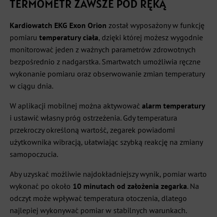
TERMOMETR ZAWSZE POD RĘKĄ
Kardiowatch EKG Exon Orion
został wyposażony w funkcję
pomiaru
temperatury ciała
, dzięki której możesz wygodnie
monitorować jeden z ważnych parametrów zdrowotnych
bezpośrednio z nadgarstka. Smartwatch umożliwia ręczne
wykonanie pomiaru oraz obserwowanie zmian temperatury
w ciągu dnia.
W aplikacji mobilnej można aktywować
alarm temperatury
i ustawić własny próg ostrzeżenia. Gdy temperatura
przekroczy określoną wartość, zegarek powiadomi
użytkownika wibracją, ułatwiając szybką reakcję na zmiany
samopoczucia.
Aby uzyskać możliwie najdokładniejszy wynik, pomiar warto
wykonać po około
10 minutach od założenia zegarka
. Na
odczyt może wpływać temperatura otoczenia, dlatego
najlepiej wykonywać pomiar w stabilnych warunkach.