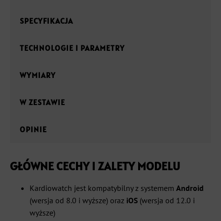
SPECYFIKACJA
TECHNOLOGIE I PARAMETRY
WYMIARY
W ZESTAWIE
OPINIE
GŁÓWNE CECHY I ZALETY MODELU
Kardiowatch jest kompatybilny z systemem
Android
(wersja od 8.0 i wyższe)
oraz
iOS
(wersja od 12.0 i
wyższe)