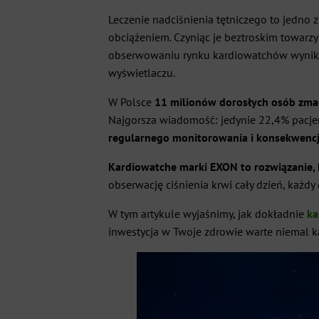
Leczenie nadciśnienia tętniczego to jedno 
obciążeniem. Czyniąc je beztroskim towarzy
obserwowaniu rynku kardiowatchów wynik
wyświetlaczu.
W Polsce
11 milionów dorosłych osób zmag
Najgorsza wiadomość: jedynie 22,4% pacjent
regularnego monitorowania i konsekwencj
Kardiowatche marki EXON to rozwiązanie, k
obserwację ciśnienia krwi cały dzień, każd
W tym artykule wyjaśnimy, jak dokładnie
ka
inwestycja w Twoje zdrowie warte niemal k