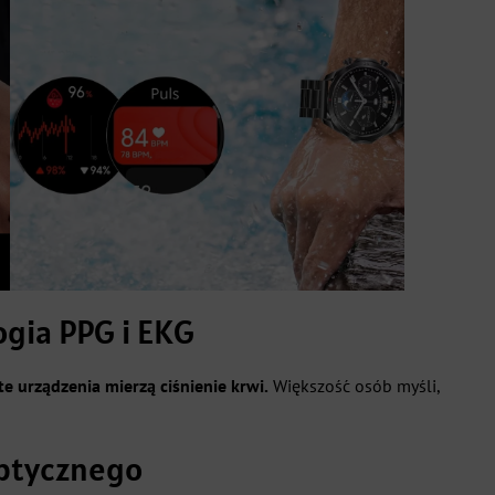
ogia PPG i EKG
te urządzenia mierzą ciśnienie krwi.
Większość osób myśli,
optycznego