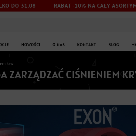
8
RABAT -10% NA CAŁY ASORTYMENT
OCJE
NOWOŚCI
O NAS
KONTAKT
BLOG
M
iem krwi
A ZARZĄDZAĆ CIŚNIENIEM KR