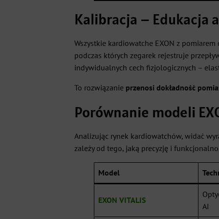
Kalibracja – Edukacja 
Wszystkie kardiowatche EXON z pomiarem 
podczas których zegarek rejestruje przepły
indywidualnych cech fizjologicznych – elas
To rozwiązanie
przenosi dokładność pomi
Porównanie modeli EXON
Analizując rynek kardiowatchów, widać wyr
zależy od tego, jaką precyzję i funkcjonalno
Model
Tech
Opty
EXON VITALIS
AI