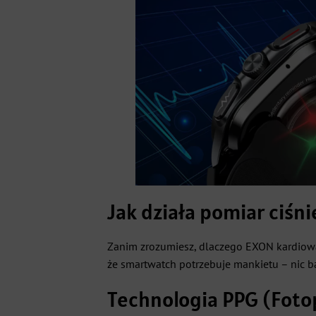
Jak działa pomiar ciśn
Zanim zrozumiesz, dlaczego EXON kardiowa
że smartwatch potrzebuje mankietu – nic b
Technologia PPG (Foto