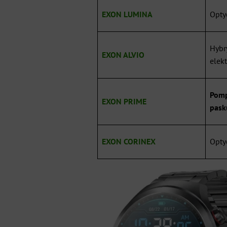
EXON LUMINA
Opty
Hybr
EXON ALVIO
elek
Pomp
EXON PRIME
pask
EXON CORINEX
Opty