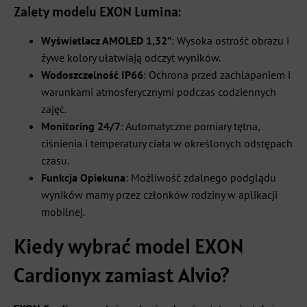
Zalety modelu EXON Lumina:
Wyświetlacz AMOLED 1,32”
: Wysoka ostrość obrazu i
żywe kolory ułatwiają odczyt wyników.
Wodoszczelność IP66
: Ochrona przed zachlapaniem i
warunkami atmosferycznymi podczas codziennych
zajęć.
Monitoring 24/7
: Automatyczne pomiary tętna,
ciśnienia i temperatury ciała w określonych odstępach
czasu.
Funkcja Opiekuna
: Możliwość zdalnego podglądu
wyników mamy przez członków rodziny w aplikacji
mobilnej.
Kiedy wybrać model EXON
Cardionyx zamiast Alvio?