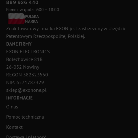
889 926 440
Pomoc w godz: 9:00 – 18:00
POLSKA
MARKA
Znak towarowy i marka EXON jest zastrzeżony w Urzędzie
Patentowym Rzeczpospolitej Polskiej.
DANE FIRMY
EXON ELECTRONICS
Bolechowice 81B
26-052 Nowiny
REGON 382323550
NIP: 6571782329
sklep@exonone.pl
INFORMACJE
O nas
Pomoc techniczna
Kontakt
Dostawa i płatność