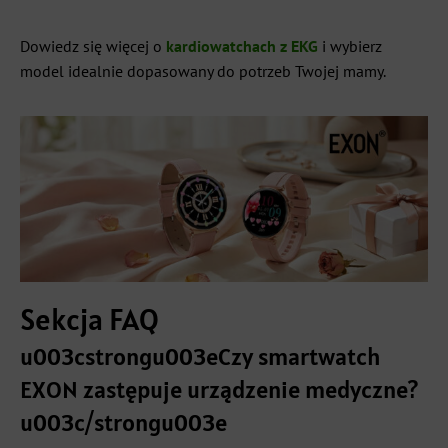
Dowiedz się więcej o
kardiowatchach z EKG
i wybierz
model idealnie dopasowany do potrzeb Twojej mamy.
Sekcja FAQ
u003cstrongu003eCzy smartwatch
EXON zastępuje urządzenie medyczne?
u003c/strongu003e