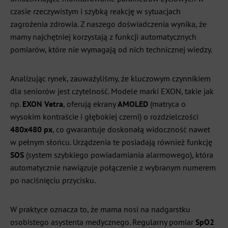
czasie rzeczywistym i szybką reakcję w sytuacjach
zagrożenia zdrowia. Z naszego doświadczenia wynika, że
mamy najchętniej korzystają z funkcji automatycznych
pomiarów, które nie wymagają od nich technicznej wiedzy.
Analizując rynek, zauważyliśmy, że kluczowym czynnikiem
dla seniorów jest czytelność. Modele marki EXON, takie jak
np.
EXON Vetra
, oferują ekrany
AMOLED
(matryca o
wysokim kontraście i głębokiej czerni) o rozdzielczości
480x480 px
, co gwarantuje doskonałą widoczność nawet
w pełnym słońcu. Urządzenia te posiadają również funkcję
SOS
(system szybkiego powiadamiania alarmowego), która
automatycznie nawiązuje połączenie z wybranym numerem
po naciśnięciu przycisku.
W praktyce oznacza to, że mama nosi na nadgarstku
osobistego asystenta medycznego. Regularny pomiar
SpO2