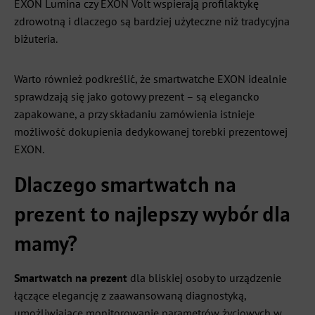
EXON Lumina czy EXON Volt wspierają profilaktykę
zdrowotną i dlaczego są bardziej użyteczne niż tradycyjna
biżuteria.
Warto również podkreślić, że smartwatche EXON idealnie
sprawdzają się jako gotowy prezent – są elegancko
zapakowane, a przy składaniu zamówienia istnieje
możliwość dokupienia dedykowanej torebki prezentowej
EXON.
Dlaczego smartwatch na
prezent to najlepszy wybór dla
mamy?
Smartwatch na prezent
dla bliskiej osoby to urządzenie
łączące elegancję z zaawansowaną diagnostyką,
umożliwiające monitorowanie parametrów życiowych w