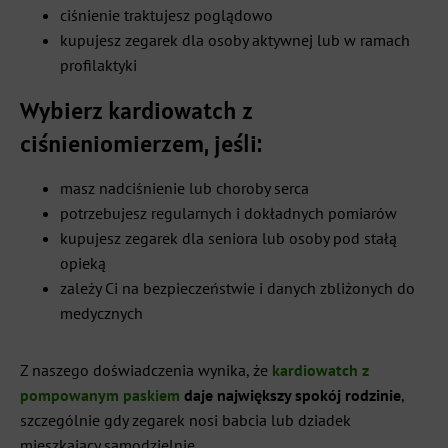
ciśnienie traktujesz poglądowo
kupujesz zegarek dla osoby aktywnej lub w ramach
profilaktyki
Wybierz kardiowatch z
ciśnieniomierzem, jeśli:
masz nadciśnienie lub choroby serca
potrzebujesz regularnych i dokładnych pomiarów
kupujesz zegarek dla seniora lub osoby pod stałą
opieką
zależy Ci na bezpieczeństwie i danych zbliżonych do
medycznych
Z naszego doświadczenia wynika, że
kardiowatch z
pompowanym paskiem
daje największy spokój rodzinie
,
szczególnie gdy zegarek nosi babcia lub dziadek
mieszkający samodzielnie.