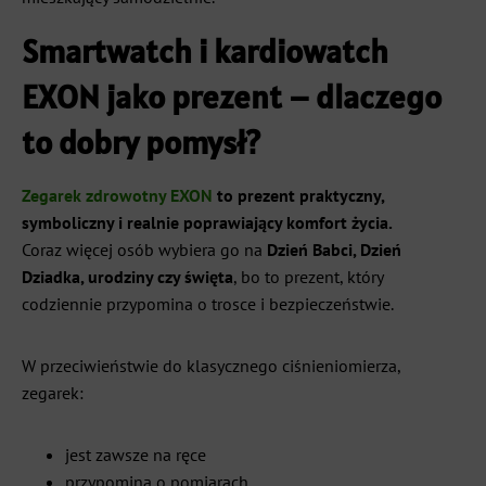
Smartwatch i kardiowatch
EXON jako prezent – dlaczego
to dobry pomysł?
Zegarek zdrowotny EXON
to prezent praktyczny,
symboliczny i realnie poprawiający komfort życia.
Coraz więcej osób wybiera go na
Dzień Babci, Dzień
Dziadka, urodziny czy święta
, bo to prezent, który
codziennie przypomina o trosce i bezpieczeństwie.
W przeciwieństwie do klasycznego ciśnieniomierza,
zegarek:
jest zawsze na ręce
przypomina o pomiarach