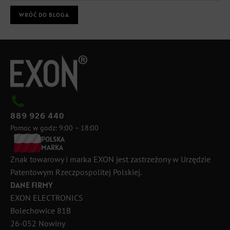
WRÓĆ DO BLOGA
889 926 440
Pomoc w godz: 9:00 – 18:00
POLSKA
MARKA
Znak towarowy i marka EXON jest zastrzeżony w Urzędzie
Patentowym Rzeczpospolitej Polskiej.
DANE FIRMY
EXON ELECTRONICS
Bolechowice 81B
26-052 Nowiny