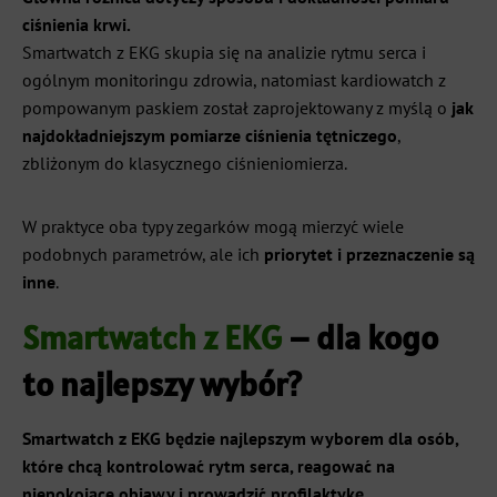
ciśnienia krwi.
Smartwatch z EKG skupia się na analizie rytmu serca i
ogólnym monitoringu zdrowia, natomiast kardiowatch z
pompowanym paskiem został zaprojektowany z myślą o
jak
najdokładniejszym pomiarze ciśnienia tętniczego
,
zbliżonym do klasycznego ciśnieniomierza.
W praktyce oba typy zegarków mogą mierzyć wiele
podobnych parametrów, ale ich
priorytet i przeznaczenie są
inne
.
Smartwatch z EKG
– dla kogo
to najlepszy wybór?
Smartwatch z EKG będzie najlepszym wyborem dla osób,
które chcą kontrolować rytm serca, reagować na
niepokojące objawy i prowadzić profilaktykę