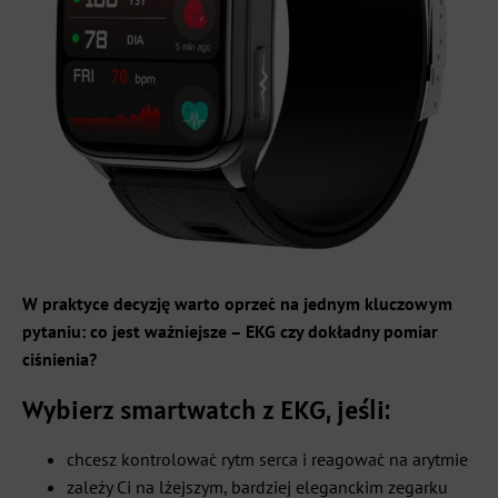
W praktyce decyzję warto oprzeć na jednym kluczowym
pytaniu: co jest ważniejsze – EKG czy dokładny pomiar
ciśnienia?
Wybierz smartwatch z EKG, jeśli:
chcesz kontrolować rytm serca i reagować na arytmie
zależy Ci na lżejszym, bardziej eleganckim zegarku