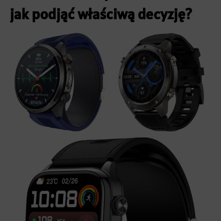
jak podjąć właściwą decyzję?