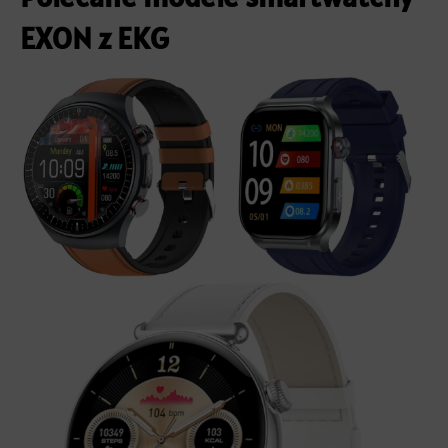
EXON z EKG