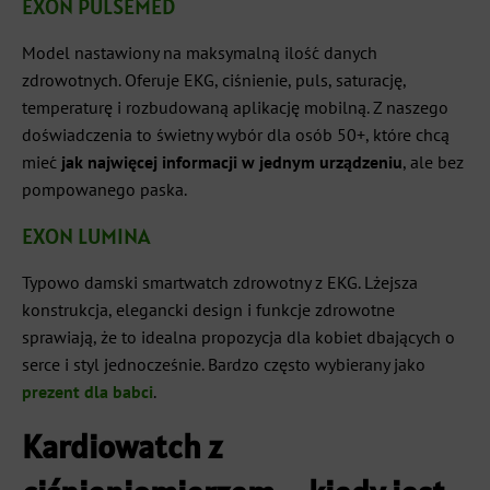
EXON PULSEMED
Model nastawiony na maksymalną ilość danych
zdrowotnych. Oferuje EKG, ciśnienie, puls, saturację,
temperaturę i rozbudowaną aplikację mobilną. Z naszego
doświadczenia to świetny wybór dla osób 50+, które chcą
mieć
jak najwięcej informacji w jednym urządzeniu
, ale bez
pompowanego paska.
EXON LUMINA
Typowo damski smartwatch zdrowotny z EKG. Lżejsza
konstrukcja, elegancki design i funkcje zdrowotne
sprawiają, że to idealna propozycja dla kobiet dbających o
serce i styl jednocześnie. Bardzo często wybierany jako
prezent dla babci
.
Kardiowatch z