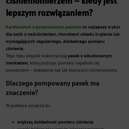
ciśnieniomierzem – kiedy jest
lepszym rozwiązaniem?
Kardiowatch z pompowanym paskiem
to najlepszy wybór
dla osób z nadciśnieniem, chorobami układu krążenia lub
wymagających regularnego, dokładnego pomiaru
ciśnienia.
Tego typu zegarki wykorzystują
pasek z wbudowanym
mankietem
, który podczas pomiaru napełnia się
powietrzem – dokładnie tak jak klasyczny ciśnieniomierz.
Dlaczego pompowany pasek ma
znaczenie?
W praktyce oznacza to:
większą dokładność pomiaru ciśnienia
wyniki bliższe klasycznym ciśnieniomierzom