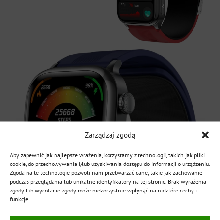
Zarządzaj zgodą
Aby zapewnić jak najlepsze wrażenia, korzystamy z technologii, takich jak pliki
cookie, do przechowywania i/lub uzyskiwania dostępu do informacji o urządzeniu.
Zgoda na te technologie pozwoli nam przetwarzać dane, takie jak zachowanie
podczas przeglądania lub unikalne identyfikatory na tej stronie. Brak wyrażenia
zgody lub wycofanie zgody może niekorzystnie wpłynąć na niektóre cechy i
funkcje.