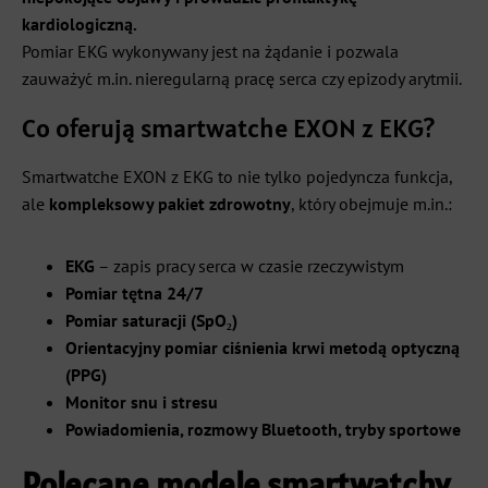
kardiologiczną.
Pomiar EKG wykonywany jest na żądanie i pozwala
zauważyć m.in. nieregularną pracę serca czy epizody arytmii.
Co oferują smartwatche EXON z EKG?
Smartwatche EXON z EKG to nie tylko pojedyncza funkcja,
ale
kompleksowy pakiet zdrowotny
, który obejmuje m.in.:
EKG
– zapis pracy serca w czasie rzeczywistym
Pomiar tętna 24/7
Pomiar saturacji (SpO₂)
Orientacyjny pomiar ciśnienia krwi metodą optyczną
(PPG)
Monitor snu i stresu
Powiadomienia, rozmowy Bluetooth, tryby sportowe
Polecane modele smartwatchy