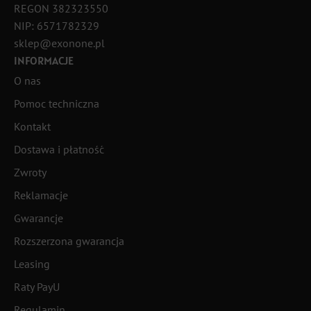
REGON 382323550
NIP: 6571782329
sklep@exonone.pl
INFORMACJE
O nas
Pomoc techniczna
Kontakt
Dostawa i płatność
Zwroty
Reklamacje
Gwarancje
Rozszerzona gwarancja
Leasing
Raty PayU
Regulamin