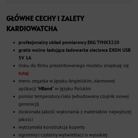
GŁÓWNE CECHY I ZALETY
KARDIOWATCHA
profesjonalny układ pomiarowy EKG TYHX3220
gratis wolno ładująca ładowarka sieciowa EXON USB
5V 1A
linku do filmu prezentowanego modelu znajduję się
tutaj
menu zegarka w języku Angielskim, darmowej
aplikacji "
HBand
" w języku Polskim
pomiar temperatury ciała (wbudowany czujnik nowej
generacji)
doskonała jakość wykonania z materiałów najwyższej
jakości
wytrzymała konstrukcja koperty
ogromny i czytelny wyświetlacz o wysokiej