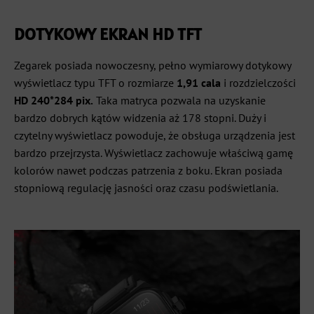
DOTYKOWY EKRAN HD TFT
Zegarek posiada nowoczesny, pełno wymiarowy dotykowy
wyświetlacz typu TFT o rozmiarze
1,91 cala
i rozdzielczości
HD 240*284 pix.
Taka matryca pozwala na uzyskanie
bardzo dobrych kątów widzenia aż 178 stopni. Duży i
czytelny wyświetlacz powoduje, że obsługa urządzenia jest
bardzo przejrzysta. Wyświetlacz zachowuje właściwą gamę
kolorów nawet podczas patrzenia z boku. Ekran posiada
stopniową regulację jasności oraz czasu podświetlania.