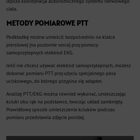
lepsza koordynacja autonomicznego systemu nerwowego
ciała.
METODY POMIAROWE PTT
Podkładkę można umieścić bezpośrednio na klatce
piersiowej (na poziomie serca) przy pomocy
samoprzylepnych elektrod EKG.
Jeśli nie chcesz używać elektrod samoprzylepnych, możesz
dokonać pomiaru PTT przy użyciu specjalnego pasa
uciskowego, do którego przypina się adapter.
Analizę PTT/EKG można również wykonać, umieszczając
kciuki obu rąk na podstawce, tworząc układ zamknięty.
Prawidłowy sposób umieszczenia kciuków podczas
pomiaru przedstawia zdjęcie poniżej.