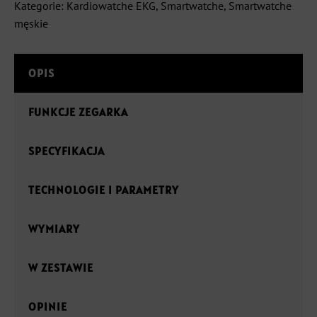
Kategorie:
Kardiowatche EKG
,
Smartwatche
,
Smartwatche
męskie
OPIS
FUNKCJE ZEGARKA
SPECYFIKACJA
TECHNOLOGIE I PARAMETRY
WYMIARY
W ZESTAWIE
OPINIE