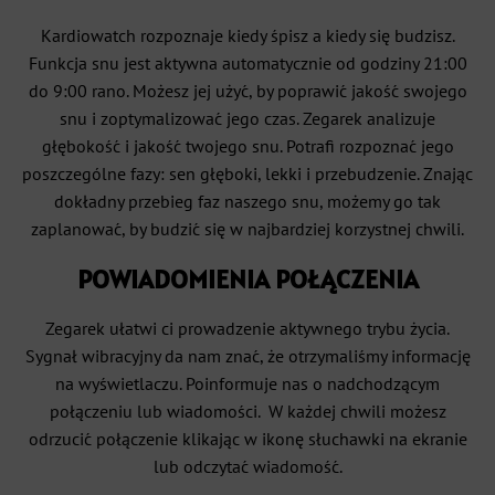
Kardiowatch rozpoznaje kiedy śpisz a kiedy się budzisz.
Funkcja snu jest aktywna automatycznie od godziny 21:00
do 9:00 rano. Możesz jej użyć, by poprawić jakość swojego
snu i zoptymalizować jego czas. Zegarek analizuje
głębokość i jakość twojego snu. Potrafi rozpoznać jego
poszczególne fazy: sen głęboki, lekki i przebudzenie. Znając
dokładny przebieg faz naszego snu, możemy go tak
zaplanować, by budzić się w najbardziej korzystnej chwili.
POWIADOMIENIA POŁĄCZENIA
Zegarek ułatwi ci prowadzenie aktywnego trybu życia.
Sygnał wibracyjny da nam znać, że otrzymaliśmy informację
na wyświetlaczu. Poinformuje nas o nadchodzącym
połączeniu lub wiadomości. W każdej chwili możesz
odrzucić połączenie klikając w ikonę słuchawki na ekranie
lub odczytać wiadomość.