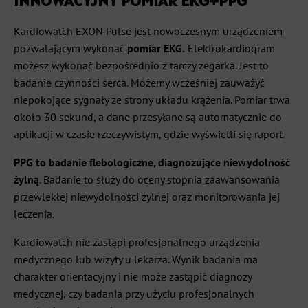
INNOWACYJNY POMIAR EKG+PPG
Kardiowatch EXON Pulse jest nowoczesnym urządzeniem
pozwalającym wykonać
pomiar EKG.
Elektrokardiogram
możesz wykonać bezpośrednio z tarczy zegarka. Jest to
badanie czynności serca. Możemy wcześniej zauważyć
niepokojące sygnały ze strony układu krążenia. Pomiar trwa
około 30 sekund, a dane przesyłane są automatycznie do
aplikacji w czasie rzeczywistym, gdzie wyświetli się raport.
PPG to
badanie flebologiczne, diagnozujące niewydolność
żylną
. Badanie to służy do oceny stopnia zaawansowania
przewlekłej niewydolności żylnej oraz monitorowania jej
leczenia.
Kardiowatch nie zastąpi profesjonalnego urządzenia
medycznego lub wizyty u lekarza. Wynik badania ma
charakter orientacyjny i nie może zastąpić diagnozy
medycznej, czy badania przy użyciu profesjonalnych