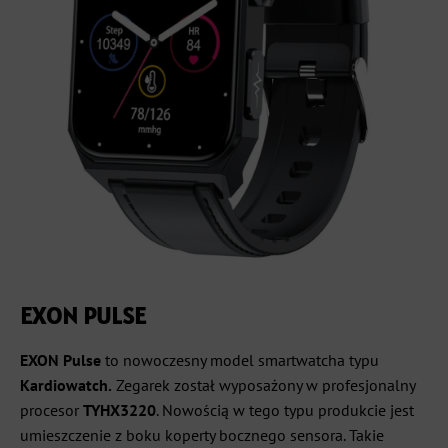
EXON PULSE
EXON Pulse
to nowoczesny model smartwatcha typu
Kardiowatch.
Zegarek został wyposażony w profesjonalny
procesor
TYHX3220
. Nowością w tego typu produkcie jest
umieszczenie z boku koperty bocznego sensora. Takie