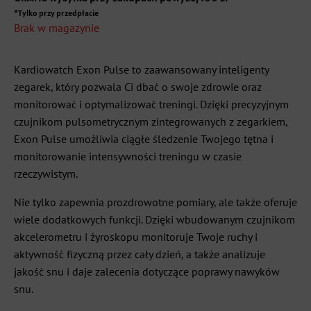
*Tylko przy przedpłacie
Brak w magazynie
Kardiowatch Exon Pulse to zaawansowany inteligenty
zegarek, który pozwala Ci dbać o swoje zdrowie oraz
monitorować i optymalizować treningi. Dzięki precyzyjnym
czujnikom pulsometrycznym zintegrowanych z zegarkiem,
Exon Pulse umożliwia ciągłe śledzenie Twojego tętna i
monitorowanie intensywności treningu w czasie
rzeczywistym.
Nie tylko zapewnia prozdrowotne pomiary, ale także oferuje
wiele dodatkowych funkcji. Dzięki wbudowanym czujnikom
akcelerometru i żyroskopu monitoruje Twoje ruchy i
aktywność fizyczną przez cały dzień, a także analizuje
jakość snu i daje zalecenia dotyczące poprawy nawyków
snu.