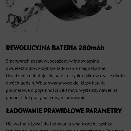
REWOLUCYJNA BATERIA 280mAh
Smartwatch został wyposażony w innowacyjne
dwuelektrodowe szybkie ładowanie magnetyczne.
Urządzenie naładuje się bardzo szybko tylko w czasie około
dwóch godzin. Wbudowana wysokiej klasy bateria
polimerowa o pojemności 280 mAh, wystarczy nawet na
ponad 7 dni pracy na jednym ładowaniu.
ŁADOWANIE PRAWIDŁOWE PARAMETRY
Nie wolno używać do ładowania smartwatcha szybko
ładujących ładowarek sieciowych od smartfonów. Zalecane