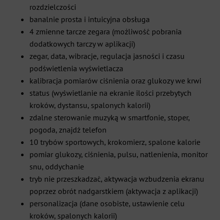
rozdzielczości
banalnie prosta i intuicyjna obsługa
4 zmienne tarcze zegara (możliwość pobrania
dodatkowych tarczy w aplikacji)
zegar, data, wibracje, regulacja jasności i czasu
podświetlenia wyświetlacza
kalibracja pomiarów ciśnienia oraz glukozy we krwi
status (wyświetlanie na ekranie ilości przebytych
kroków, dystansu, spalonych kalorii)
zdalne sterowanie muzyką w smartfonie, stoper,
pogoda, znajdź telefon
10 trybów sportowych, krokomierz, spalone kalorie
pomiar glukozy, ciśnienia, pulsu, natlenienia, monitor
snu, oddychanie
tryb nie przeszkadzać, aktywacja wzbudzenia ekranu
poprzez obrót nadgarstkiem (aktywacja z aplikacji)
personalizacja (dane osobiste, ustawienie celu
kroków, spalonych kalorii)