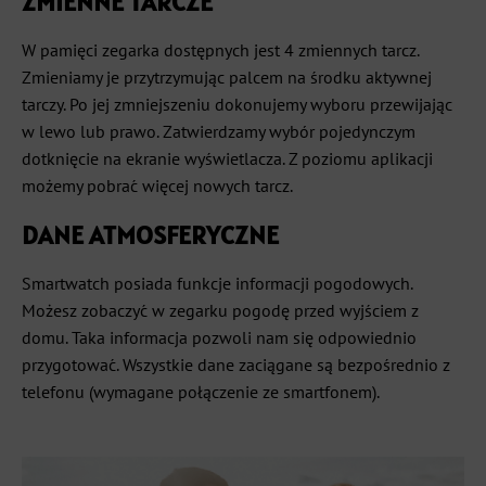
ZMIENNE TARCZE
W pamięci zegarka dostępnych jest 4 zmiennych tarcz.
Zmieniamy je przytrzymując palcem na środku aktywnej
tarczy. Po jej zmniejszeniu dokonujemy wyboru przewijając
w lewo lub prawo. Zatwierdzamy wybór pojedynczym
dotknięcie na ekranie wyświetlacza. Z poziomu aplikacji
możemy pobrać więcej nowych tarcz.
DANE ATMOSFERYCZNE
Smartwatch posiada funkcje informacji pogodowych.
Możesz zobaczyć w zegarku pogodę przed wyjściem z
domu. Taka informacja pozwoli nam się odpowiednio
przygotować. Wszystkie dane zaciągane są bezpośrednio z
telefonu (wymagane połączenie ze smartfonem).