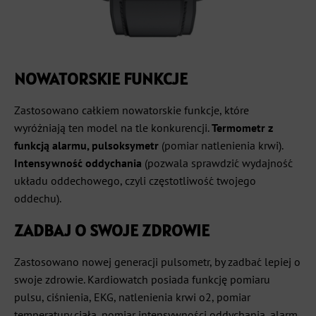
NOWATORSKIE FUNKCJE
Zastosowano całkiem nowatorskie funkcje, które
wyróżniają ten model na tle konkurencji.
Termometr z
funkcją alarmu, pulsoksymetr
(pomiar natlenienia krwi).
Intensywność oddychania
(pozwala sprawdzić wydajność
układu oddechowego, czyli częstotliwość twojego
oddechu).
ZADBAJ O SWOJE ZDROWIE
Zastosowano nowej generacji pulsometr, by zadbać lepiej o
swoje zdrowie. Kardiowatch posiada funkcję pomiaru
pulsu, ciśnienia, EKG, natlenienia krwi o2, pomiar
temperatury ciała, pomiar intensywności oddychania, alarm