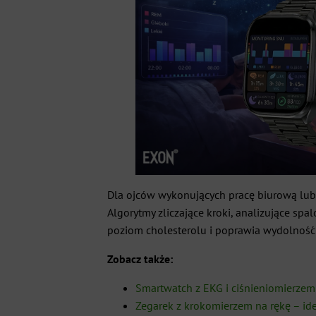
Dla ojców wykonujących pracę biurową lub 
Algorytmy zliczające kroki, analizujące sp
poziom cholesterolu i poprawia wydolność
Zobacz także:
Smartwatch z EKG i ciśnieniomierze
Zegarek z krokomierzem na rękę – id