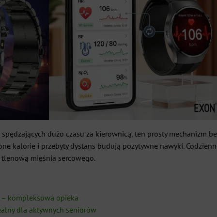
spędzających dużo czasu za kierownicą, ten prosty mechanizm be
alone kalorie i przebyty dystans budują pozytywne nawyki. Codzie
 tlenową mięśnia sercowego.
m – kompleksowa opieka
ealny dla aktywnych seniorów