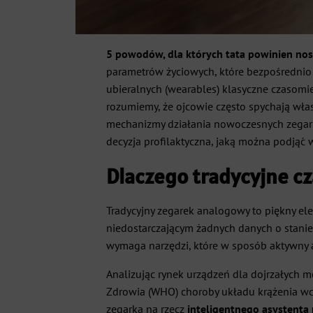
5 powodów, dla których tata powinien nos
parametrów życiowych, które bezpośrednio
ubieralnych (wearables) klasyczne czasomi
rozumiemy, że ojcowie często spychają wła
mechanizmy działania nowoczesnych zegark
decyzja profilaktyczna, jaką można podjąć 
Dlaczego tradycyjne c
Tradycyjny zegarek analogowy to piękny ele
niedostarczającym żadnych danych o stanie
wymaga narzędzi, które w sposób aktywny a
Analizując rynek urządzeń dla dojrzałych m
Zdrowia (WHO) choroby układu krążenia wc
zegarka na rzecz
inteligentnego asystent