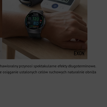
hawioralny przynosi spektakularne efekty długoterminowe.
nne osiąganie ustalonych celów ruchowych naturalnie obniża