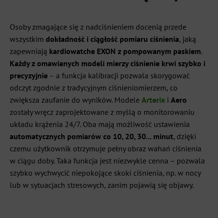
Osoby zmagające się z nadciśnieniem docenią przede
wszystkim
dokładność i ciągłość pomiaru ciśnienia
, jaką
zapewniają
kardiowatche EXON z pompowanym paskiem
.
Każdy z omawianych modeli mierzy ciśnienie krwi szybko i
precyzyjnie
– a funkcja kalibracji pozwala skorygować
odczyt zgodnie z tradycyjnym ciśnieniomierzem, co
zwiększa zaufanie do wyników. Modele
Arterix
i
Aero
zostały wręcz zaprojektowane z myślą o monitorowaniu
układu krążenia 24/7. Oba mają możliwość ustawienia
automatycznych pomiarów co 10, 20, 30... minut
, dzięki
czemu użytkownik otrzymuje pełny obraz wahań ciśnienia
w ciągu doby. Taka funkcja jest niezwykle cenna – pozwala
szybko wychwycić niepokojące skoki ciśnienia, np. w nocy
lub w sytuacjach stresowych, zanim pojawią się objawy.