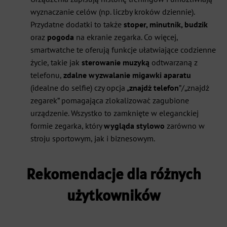
wyznaczanie celów (np. liczby kroków dziennie).
Przydatne dodatki to także
stoper, minutnik, budzik
oraz
pogoda
na ekranie zegarka. Co więcej,
smartwatche te oferują funkcje ułatwiające codzienne
życie, takie jak
sterowanie muzyką
odtwarzaną z
telefonu,
zdalne wyzwalanie migawki aparatu
(idealne do selfie) czy opcja „
znajdź telefon
”/„znajdź
zegarek” pomagająca zlokalizować zagubione
urządzenie. Wszystko to zamknięte w eleganckiej
formie zegarka, który
wygląda stylowo
zarówno w
stroju sportowym, jak i biznesowym.
Rekomendacje dla różnych
użytkowników