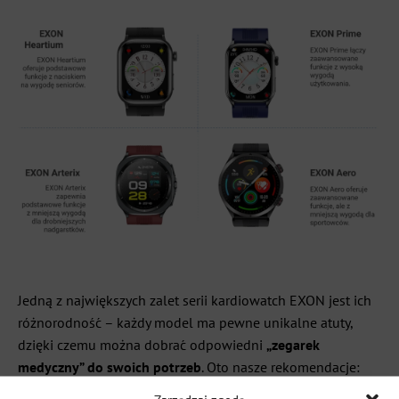
Jedną z największych zalet serii kardiowatch EXON jest ich
różnorodność – każdy model ma pewne unikalne atuty,
dzięki czemu można dobrać odpowiedni
„zegarek
medyczny” do swoich potrzeb
. Oto nasze rekomendacje: