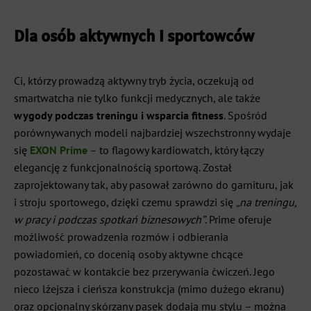
Dla osób aktywnych i sportowców
Ci, którzy prowadzą aktywny tryb życia, oczekują od
smartwatcha nie tylko funkcji medycznych, ale także
wygody podczas treningu i wsparcia fitness
. Spośród
porównywanych modeli najbardziej wszechstronny wydaje
się
EXON Prime
– to flagowy kardiowatch, który łączy
elegancję z funkcjonalnością sportową. Został
zaprojektowany tak, aby pasował zarówno do garnituru, jak
i stroju sportowego, dzięki czemu sprawdzi się
„na treningu,
w pracy i podczas spotkań biznesowych”
. Prime oferuje
możliwość prowadzenia rozmów i odbierania
powiadomień, co docenią osoby aktywne chcące
pozostawać w kontakcie bez przerywania ćwiczeń. Jego
nieco lżejsza i cieńsza konstrukcja (mimo dużego ekranu)
oraz opcjonalny skórzany pasek dodają mu stylu – można