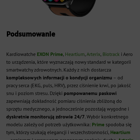
Podsumowanie
Kardiowatche
EXON Prime
,
Heartium
,
Arterix
,
Biotrack
i Aero
to urządzenia, które wyznaczają nowy standard w kategorii
smartwatchy zdrowotnych. Każdy z nich dostarcza
kompleksowych informacji o kondycji organizmu
– od
pracy serca (EKG, puls, HRV), przez ciśnienie krwi, po jakość
snu i poziom stresu. Dzięki
pompowanemu paskowi
zapewniają dokładność pomiaru ciśnienia zbliżoną do
sprzętu medycznego, a jednocześnie pozostają wygodne i
dyskretnie monitorują zdrowie 24/7
. Wybór konkretnego
modelu zależy od potrzeb użytkownika:
Prime
spodoba się
tym, którzy szukają elegancji i wszechstronności,
Heartium