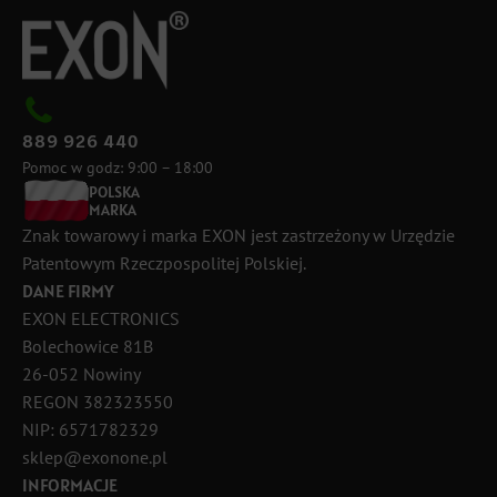
889 926 440
Pomoc w godz: 9:00 – 18:00
POLSKA
MARKA
Znak towarowy i marka EXON jest zastrzeżony w Urzędzie
Patentowym Rzeczpospolitej Polskiej.
DANE FIRMY
EXON ELECTRONICS
Bolechowice 81B
26-052 Nowiny
REGON 382323550
NIP: 6571782329
sklep@exonone.pl
INFORMACJE