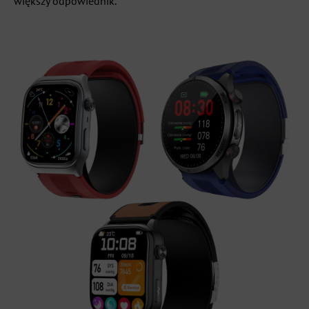
większy odpowiednik.