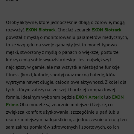
Osoby aktywne, które jednocześnie dbają o zdrowie, mogą
rozważyć
EXON Biotrack
. Chociaż zegarek
EXON Biotrack
powstał z myślą o monitorowaniu parametrów medycznych,
to ze względu na swoje gabaryty jest to model typowo
męski, stworzony z myślą o panach o większej posturze,
którzy cenią sobie wyrazisty design. Jest największy i
najcięższy w gamie, ale ma wszystkie niezbędne funkcje
fitness (kroki, kalorie, sporty) oraz mocną baterię, która
wytrzyma nawet długie, całodniowe aktywności. Z kolei dla
tych, którym zależy na lżejszej i bardziej kompaktowej
formie, idealnym wyborem będzie
EXON Arterix
lub
EXON
Prime
. Oba modele są znacznie mniejsze i lżejsze, co
zwiększa komfort użytkowania, szczególnie u pań lub u
osób z mniejszym nadgarstkiem, a jednocześnie oferują ten
sam zakres pomiarów zdrowotnych i sportowych, co ich