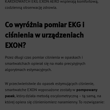
KARDIOWATCH EKG EXON AERO wspierają komfortową,
codzienną obserwację zdrowia.
Co wyróżnia pomiar EKG i
ciśnienia w urządzeniach
EXON?
Przez długi czas pomiar ciśnienia w opaskach i
smartwatchach opierał się na mało precyzyjnych
algorytmach estymacyjnych.
W przeciwieństwie do opasek estymujących ciśnienie,
smartwatche EXON wyposażone zostały w
pompowany
pasek
, który działa metodą oscylometryczną – tą samą, na
której opiera się ciśnieniomierz naramienny. To rozwiązanie: