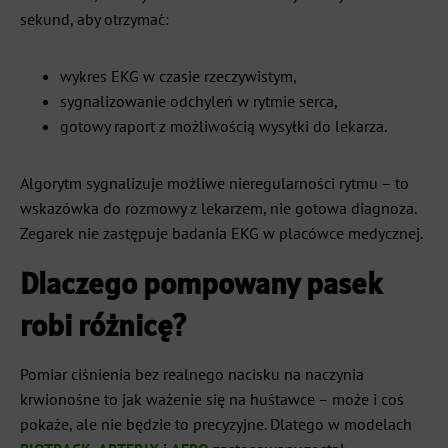
sekund, aby otrzymać:
wykres EKG w czasie rzeczywistym,
sygnalizowanie odchyleń w rytmie serca,
gotowy raport z możliwością wysyłki do lekarza.
Algorytm sygnalizuje możliwe nieregularności rytmu – to
wskazówka do rozmowy z lekarzem, nie gotowa diagnoza.
Zegarek nie zastępuje badania EKG w placówce medycznej.
Dlaczego pompowany pasek
robi różnicę?
Pomiar ciśnienia bez realnego nacisku na naczynia
krwionośne to jak ważenie się na huśtawce – może i coś
pokaże, ale nie będzie to precyzyjne. Dlatego w modelach