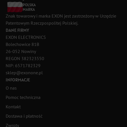
POLSKA
MARKA
Znak towarowy i marka EXON jest zastrzeżony w Urzędzie
Patentowym Rzeczpospolitej Polskiej.
DANE FIRMY
EXON ELECTRONICS
Bolechowice 81B
26-052 Nowiny
REGON 382323550
NIP: 6571782329
sklep@exonone.pl
INFORMACJE
O nas
Pomoc techniczna
Kontakt
Dostawa i płatność
Zwroty