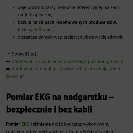
daje odczyt bliższy metodzie referencyjnej niż sam
czujnik optyczny,
bazuje na
chipach renomowanych producentów
,
takich jak
Osram
,
dostarcza danych wspierających obserwację zdrowia.
📌 Sprawdź też:
➡️
Kardiowatch a codzienna obserwacja poziomu glukozy
➡️
Kardiowatch to najlepszy wybór dla osób dbających o
zdrowie?
Pomiar EKG na nadgarstku –
bezpiecznie i bez kabli
Pomiar
EKG
i ciśnienia
może być teraz wykonywany
codziennie, bez wychodzenia z domu. Wystarczy kilka