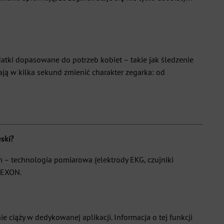
tki dopasowane do potrzeb kobiet – takie jak śledzenie
ją w kilka sekund zmienić charakter zegarka: od
ski?
 – technologia pomiarowa (elektrody EKG, czujniki
h EXON.
ciąży w dedykowanej aplikacji. Informacja o tej funkcji