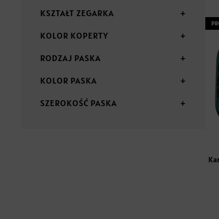
KSZTAŁT ZEGARKA
+
PR
KOLOR KOPERTY
+
RODZAJ PASKA
+
KOLOR PASKA
+
SZEROKOŚĆ PASKA
+
Ka