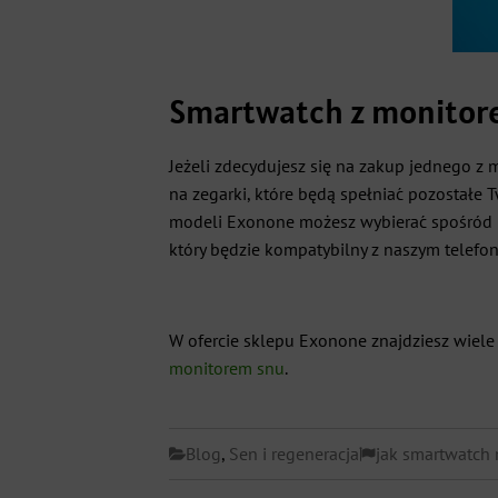
Smartwatch z monitore
Jeżeli zdecydujesz się na zakup jednego z
na zegarki, które będą spełniać pozostałe
modeli Exonone możesz wybierać spośród m
który będzie kompatybilny z naszym telefo
W ofercie sklepu Exonone znajdziesz wiele
monitorem snu
.
Blog
,
Sen i regeneracja
jak smartwatch 