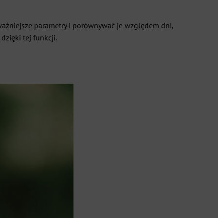
ważniejsze parametry i porównywać je względem dni,
zięki tej funkcji.