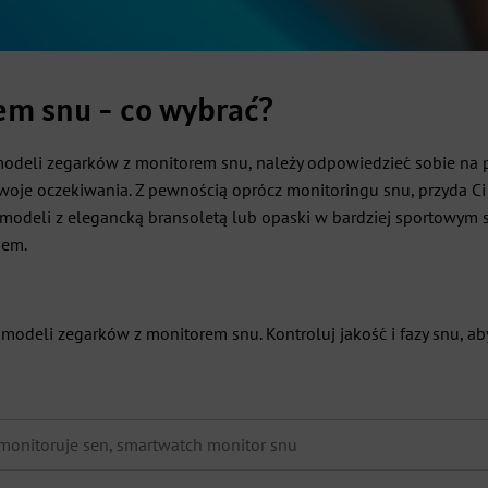
m snu - co wybrać?
 modeli zegarków z monitorem snu, należy odpowiedzieć sobie na 
 Twoje oczekiwania. Z pewnością oprócz monitoringu snu, przyda C
odeli z elegancką bransoletą lub opaski w bardziej sportowym s
nem.
 modeli zegarków z monitorem snu. Kontroluj jakość i fazy snu, a
monitoruje sen
,
smartwatch monitor snu