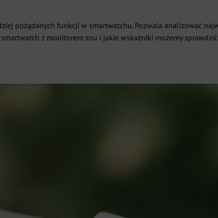
dziej pożądanych funkcji w smartwatchu. Pozwala analizować naj
a smartwatch z monitorem snu i jakie wskaźniki możemy sprawdzić d