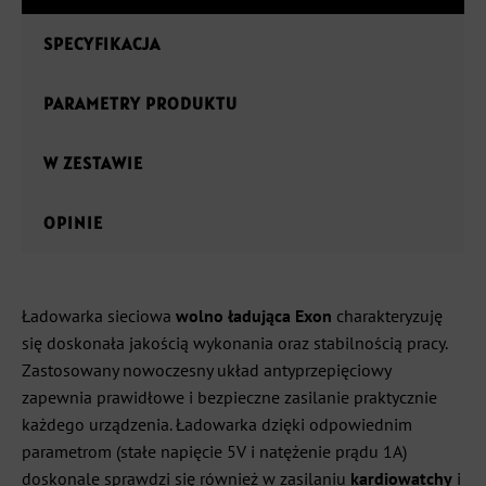
SPECYFIKACJA
PARAMETRY PRODUKTU
W ZESTAWIE
OPINIE
Ładowarka sieciowa
wolno ładująca Exon
charakteryzuję
się doskonała jakością wykonania oraz stabilnością pracy.
Zastosowany nowoczesny układ antyprzepięciowy
zapewnia prawidłowe i bezpieczne zasilanie praktycznie
każdego urządzenia. Ładowarka dzięki odpowiednim
parametrom (stałe napięcie 5V i natężenie prądu 1A)
doskonale sprawdzi się również w zasilaniu
kardiowatchy
i