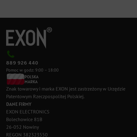
889 926 440
Pomoc w godz: 9:00 – 18:00
POLSKA
MARKA
Znak towarowy i marka EXON jest zastrzeżony w Urzędzie
Patentowym Rzeczpospolitej Polskiej.
DANE FIRMY
EXON ELECTRONICS
Bolechowice 81B
26-052 Nowiny
REGON 382323550