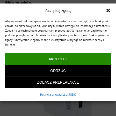
Główne zalety:
Zarządzaj zgodą
Oszczędność energii
Kompaktowy rozmiar
Aby zapewnić jak najlepsze wrażenia, korzystamy z technologii, takich jak pliki
Łatwość użytkowania
cookie, do przechowywania i/lub uzyskiwania dostępu do informacji o urządzeniu.
Zgoda na te technologie pozwoli nam przetwarzać dane, takie jak zachowanie
podczas przeglądania lub unikalne identyfikatory na tej stronie. Brak wyrażenia
zgody lub wycofanie zgody może niekorzystnie wpłynąć na niektóre cechy i
funkcje.
AKCEPTUJ
ODRZUĆ
ZOBACZ PREFERENCJE
Polityka prywatności RODO