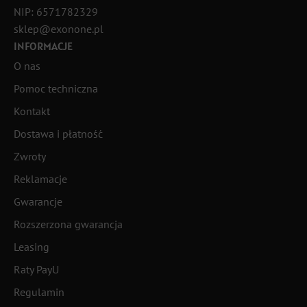
NIP: 6571782329
sklep@exonone.pl
INFORMACJE
O nas
Pomoc techniczna
Kontakt
Dostawa i płatność
Zwroty
Reklamacje
Gwarancje
Rozszerzona gwarancja
Leasing
Raty PayU
Regulamin