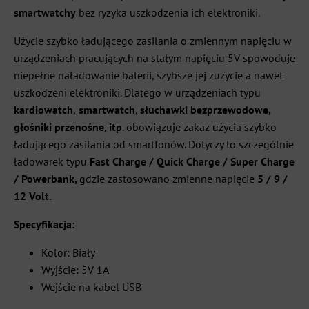
smartwatchy
bez ryzyka uszkodzenia ich elektroniki.
Użycie szybko ładującego zasilania o zmiennym napięciu w
urządzeniach pracujących na stałym napięciu 5V spowoduje
niepełne naładowanie baterii, szybsze jej zużycie a nawet
uszkodzeni elektroniki. Dlatego w urządzeniach typu
kardiowatch
,
smartwatch
,
słuchawki bezprzewodowe,
głośniki przenośne, itp
. obowiązuje zakaz użycia szybko
ładującego zasilania od smartfonów. Dotyczy to szczególnie
ładowarek typu
Fast Charge / Quick Charge / Super Charge
/ Powerbank,
gdzie zastosowano zmienne napięcie
5 / 9 /
12 Volt.
Specyfikacja:
Kolor: Biały
Wyjście: 5V 1A
Wejście na kabel USB