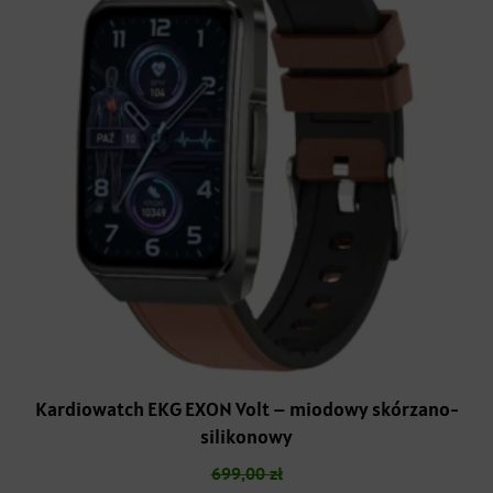
Kardiowatch EKG EXON Volt – miodowy skórzano-
silikonowy
699,00
zł