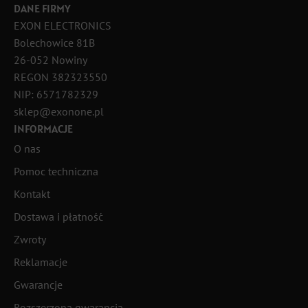
DANE FIRMY
EXON ELECTRONICS
Bolechowice 81B
26-052 Nowiny
REGON 382323550
NIP: 6571782329
sklep@exonone.pl
INFORMACJE
O nas
Pomoc techniczna
Kontakt
Dostawa i płatność
Zwroty
Reklamacje
Gwarancje
Rozszerzona gwarancja