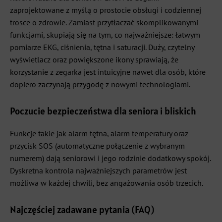
zaprojektowane z myślą o prostocie obsługi i codziennej
trosce o zdrowie. Zamiast przytłaczać skomplikowanymi
funkcjami, skupiają się na tym, co najważniejsze: łatwym
pomiarze EKG, ciśnienia, tętna i saturacji. Duży, czytelny
wyświetlacz oraz powiększone ikony sprawiają, że
korzystanie z zegarka jest intuicyjne nawet dla osób, które
dopiero zaczynają przygodę z nowymi technologiami.
Poczucie bezpieczeństwa dla seniora i bliskich
Funkcje takie jak alarm tętna, alarm temperatury oraz
przycisk SOS (automatyczne połączenie z wybranym
numerem) dają seniorowi i jego rodzinie dodatkowy spokój.
Dyskretna kontrola najważniejszych parametrów jest
możliwa w każdej chwili, bez angażowania osób trzecich.
Najczęściej zadawane pytania (FAQ)