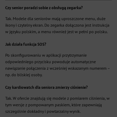
Czy senior poradzi sobie z obsługą zegarka?
Tak. Modele dla seniorów mają uproszczone menu, duże
ikony i czytelny ekran. Do zegarka dołączona jest instrukcja
w języku polskim, a menu również jest w pełni po polsku.
Jak działa funkcja SOS?
Po skonfigurowaniu w aplikacji przytrzymanie
odpowiedniego przycisku powoduje automatyczne
nawiązanie połączenia z wcześniej wskazanym numerem –
np. do bliskiej osoby.
Czy kardiowatch dla seniora zmierzy ciśnienie?
Tak. W ofercie znajdują się modele z pomiarem ciśnienia, w
tym wersje z pompowanym paskiem, które zapewniają
szczególnie dokładny i powtarzalny wynik.