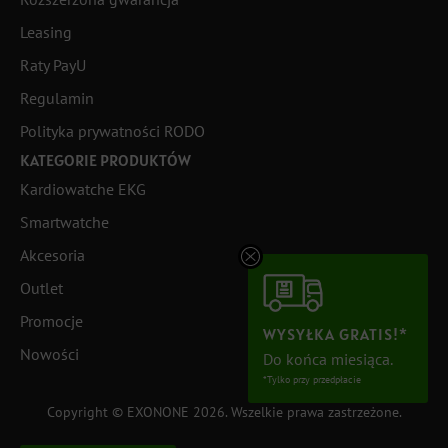
Leasing
Raty PayU
Regulamin
Polityka prywatności RODO
KATEGORIE PRODUKTÓW
Kardiowatche EKG
Smartwatche
Akcesoria
Outlet
Promocje
WYSYŁKA GRATIS!*
Nowości
Do końca miesiąca.
*Tylko przy przedpłacie
Copyright © EXONONE 2026. Wszelkie prawa zastrzeżone.