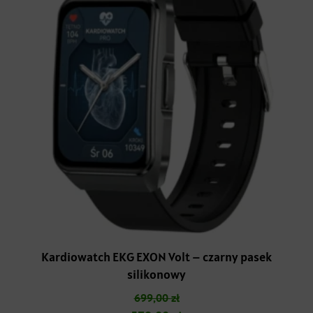
Kardiowatch EKG EXON Volt – czarny pasek
silikonowy
699,00
zł