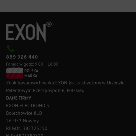
889 926 440
Pomoc w godz: 9:00 – 18:00
POLSKA
MARKA
Znak towarowy i marka EXON jest zastrzeżony w Urzędzie
Patentowym Rzeczpospolitej Polskiej.
DANE FIRMY
EXON ELECTRONICS
Bolechowice 81B
26-052 Nowiny
REGON 382323550
NIP: 6571782329